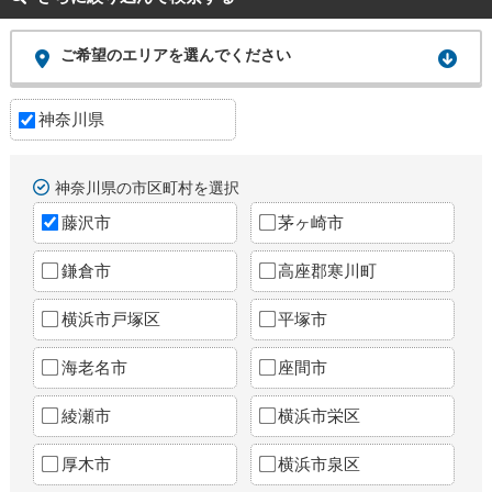
ご希望のエリアを選んでください
神奈川県
神奈川県の市区町村を選択
藤沢市
茅ヶ崎市
鎌倉市
高座郡寒川町
横浜市戸塚区
平塚市
海老名市
座間市
綾瀬市
横浜市栄区
厚木市
横浜市泉区