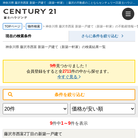
神奈川県 藤沢市西富 新築一戸建て（新築一軒家）｜藤沢の不動産のことならセンチュリー21富士ハウジング
TOPページ
物件検索
神奈川県 藤沢市西富 新築一戸建て（新築一軒家）の不動産情報一
現在の検索条件
さらに条件を絞り込む
神奈川県 藤沢市西富 新築一戸建て（新築一軒家）の検索結果一覧
9件
見つかりました！
会員登録をすると全
2711
件の中から探せます。
今すぐ見る
条件を絞り込む
9
1～9
件中
件を表示
藤沢市西富2丁目の新築一戸建て