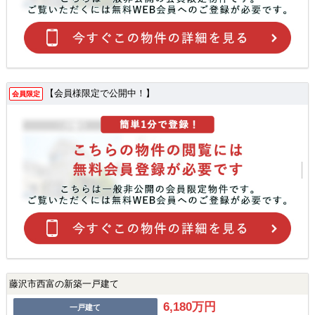
【会員様限定で公開中！】
会員限定
藤沢市西富の新築一戸建て
6,180万円
一戸建て