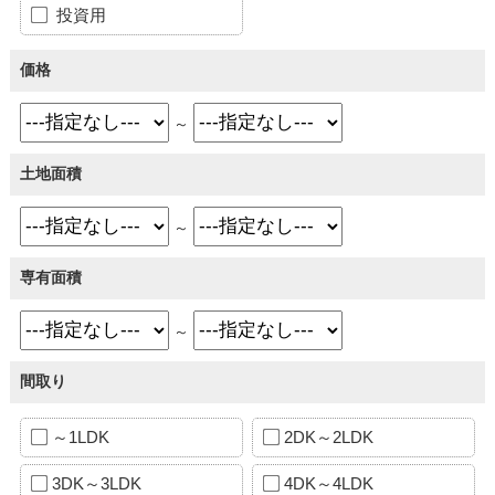
投資用
価格
～
土地面積
～
専有面積
～
間取り
～1LDK
2DK～2LDK
3DK～3LDK
4DK～4LDK