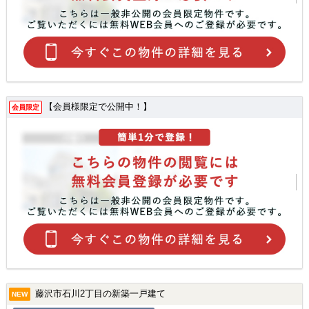
【会員様限定で公開中！】
会員限定
藤沢市石川2丁目の新築一戸建て
NEW