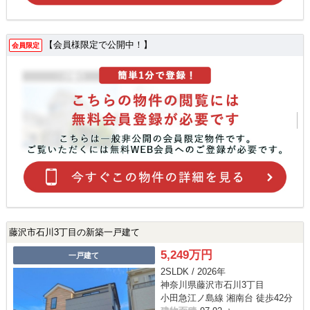
【会員様限定で公開中！】
会員限定
藤沢市石川3丁目の新築一戸建て
5,249万円
一戸建て
2SLDK / 2026年
神奈川県藤沢市石川3丁目
小田急江ノ島線 湘南台 徒歩42分