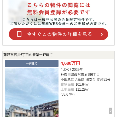
藤沢市石川6丁目の新築一戸建て
4,680万円
一戸建て
4LDK / 2026年
神奈川県藤沢市石川6丁目
小田急江ノ島線 湘南台 徒歩31分
建物面積
101.64㎡
土地面積
111.29㎡
(33.67坪)