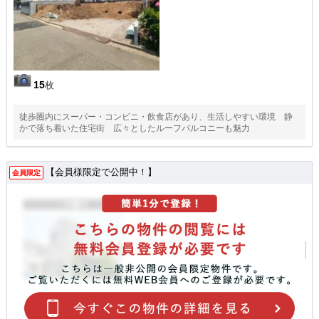
15
枚
徒歩圏内にスーパー・コンビニ・飲食店があり、生活しやすい環境 静
かで落ち着いた住宅街 広々としたルーフバルコニーも魅力
【会員様限定で公開中！】
会員限定