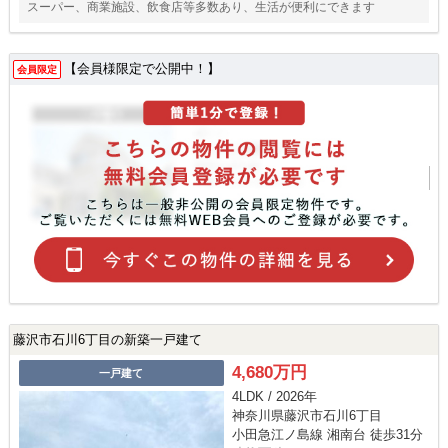
スーパー、商業施設、飲食店等多数あり、生活が便利にできます
【会員様限定で公開中！】
会員限定
藤沢市石川6丁目の新築一戸建て
4,680万円
一戸建て
4LDK / 2026年
神奈川県藤沢市石川6丁目
小田急江ノ島線 湘南台 徒歩31分