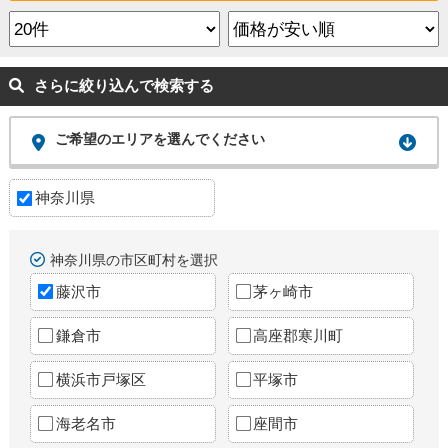
さらに絞り込んで検索する
ご希望のエリアを選んでください
神奈川県
神奈川県の市区町村を選択
藤沢市
茅ヶ崎市
鎌倉市
高座郡寒川町
横浜市戸塚区
平塚市
海老名市
座間市