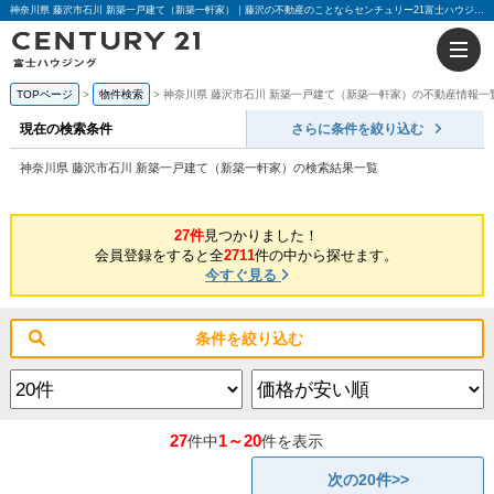
神奈川県 藤沢市石川 新築一戸建て（新築一軒家）｜藤沢の不動産のことならセンチュリー21富士ハウジング
TOPページ
物件検索
神奈川県 藤沢市石川 新築一戸建て（新築一軒家）の不動産情報一
現在の検索条件
さらに条件を絞り込む
神奈川県 藤沢市石川 新築一戸建て（新築一軒家）の検索結果一覧
27件
見つかりました！
会員登録をすると全
2711
件の中から探せます。
今すぐ見る
条件を絞り込む
27
1～20
件中
件を表示
次の20件>>