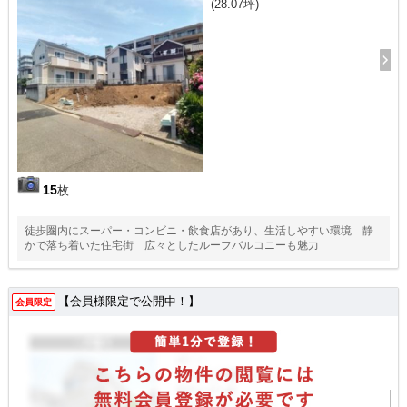
(28.07坪)
15
枚
徒歩圏内にスーパー・コンビニ・飲食店があり、生活しやすい環境 静
かで落ち着いた住宅街 広々としたルーフバルコニーも魅力
【会員様限定で公開中！】
会員限定