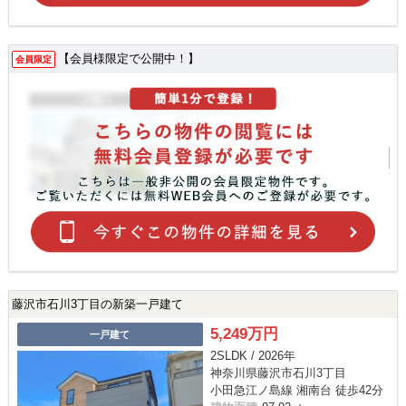
【会員様限定で公開中！】
会員限定
藤沢市石川3丁目の新築一戸建て
5,249万円
一戸建て
2SLDK / 2026年
神奈川県藤沢市石川3丁目
小田急江ノ島線 湘南台 徒歩42分