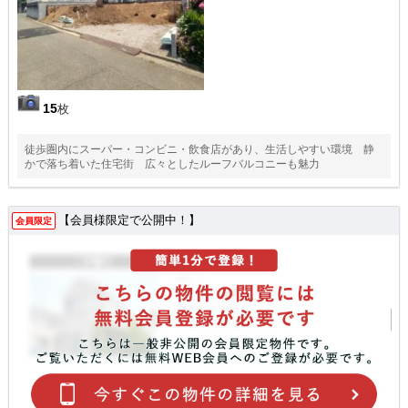
15
枚
徒歩圏内にスーパー・コンビニ・飲食店があり、生活しやすい環境 静
かで落ち着いた住宅街 広々としたルーフバルコニーも魅力
【会員様限定で公開中！】
会員限定