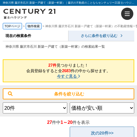
神奈川県 藤沢市石川 新築一戸建て（新築一軒家）｜藤沢の不動産のことならセンチュリー21富士ハウジング
TOPページ
物件検索
神奈川県 藤沢市石川 新築一戸建て（新築一軒家）の不動産情報一
現在の検索条件
さらに条件を絞り込む
神奈川県 藤沢市石川 新築一戸建て（新築一軒家）の検索結果一覧
27件
見つかりました！
会員登録をすると全
2683
件の中から探せます。
今すぐ見る
条件を絞り込む
27
1～20
件中
件を表示
次の20件>>