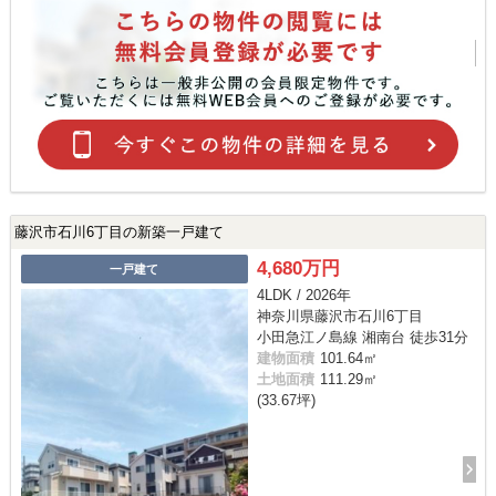
藤沢市石川6丁目の新築一戸建て
4,680万円
一戸建て
4LDK / 2026年
神奈川県藤沢市石川6丁目
小田急江ノ島線 湘南台 徒歩31分
建物面積
101.64㎡
土地面積
111.29㎡
(33.67坪)