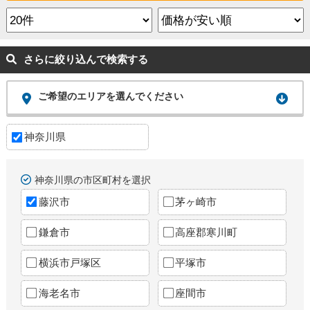
さらに絞り込んで検索する
ご希望のエリアを選んでください
神奈川県
神奈川県の市区町村を選択
藤沢市
茅ヶ崎市
鎌倉市
高座郡寒川町
横浜市戸塚区
平塚市
海老名市
座間市