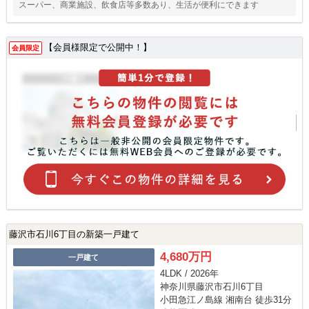
スーパー、商業施設、飲食店等多数あり、生活が便利にできます
【会員様限定で公開中！】
会員限定
藤沢市石川6丁目の新築一戸建て
4,680万円
一戸建て
4LDK / 2026年
神奈川県藤沢市石川6丁目
小田急江ノ島線 湘南台 徒歩31分