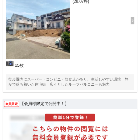
(28.07坪)
15
枚
徒歩圏内にスーパー・コンビニ・飲食店があり、生活しやすい環境 静
かで落ち着いた住宅街 広々としたルーフバルコニーも魅力
【会員様限定で公開中！】
会員限定