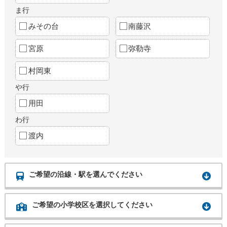
ま行
みその台
南藤沢
宮原
弥勒寺
村岡東
や行
用田
わ行
渡内
ご希望の沿線・駅を選んでください
ご希望の小学校区を選択してください