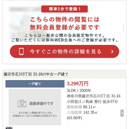
藤沢市石川3丁目 31-16の中古一戸建て
3,299万円
一戸建て
3LDK / 2000年
神奈川県藤沢市石川3丁目 31-16
小田急江ノ島線 善行 徒歩37分
建物面積
86.11㎡
土地面積
142.35㎡
(43.06坪)