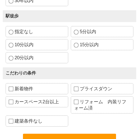
30年以内
駅徒歩
指定なし
5分以内
10分以内
15分以内
20分以内
こだわりの条件
新着物件
プライスダウン
カースペース2台以上
リフォーム 内装リフ
ォーム済
建築条件なし