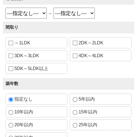
～
間取り
～1LDK
2DK～2LDK
3DK～3LDK
4DK～4LDK
5DK～5LDK以上
築年数
指定なし
5年以内
10年以内
15年以内
20年以内
25年以内