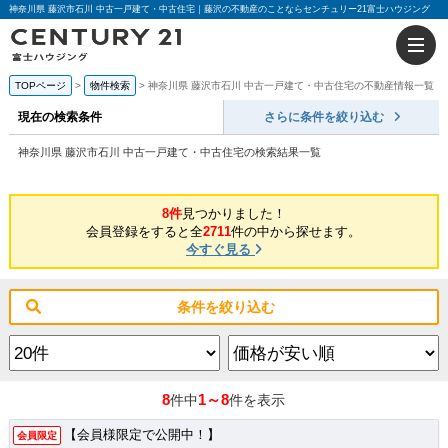
神奈川県 藤沢市石川 中古一戸建て・中古住宅｜藤沢の不動産のことならセンチュリー21富士ハウジング
TOPページ
物件検索
神奈川県 藤沢市石川 中古一戸建て・中古住宅の不動産情報一覧
現在の検索条件
さらに条件を絞り込む
神奈川県 藤沢市石川 中古一戸建て・中古住宅の検索結果一覧
8件
見つかりました！
会員登録をすると全
2711
件の中から探せます。
今すぐ見る
条件を絞り込む
8
1～8
件中
件を表示
【会員様限定で公開中！】
会員限定