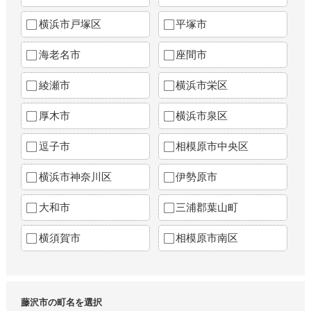
横浜市戸塚区
平塚市
海老名市
座間市
綾瀬市
横浜市栄区
厚木市
横浜市泉区
逗子市
相模原市中央区
横浜市神奈川区
伊勢原市
大和市
三浦郡葉山町
横須賀市
相模原市南区
藤沢市の町名を選択