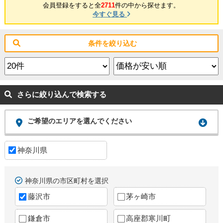
会員登録をすると全
2711
件の中から探せます。
今すぐ見る
条件を絞り込む
さらに絞り込んで検索する
ご希望のエリアを選んでください
神奈川県
神奈川県の市区町村を選択
藤沢市
茅ヶ崎市
鎌倉市
高座郡寒川町