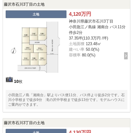
藤沢市石川3丁目の土地
4,120万円
土地
神奈川県藤沢市石川3丁目
小田急江ノ島線 湘南台 バス11分
停歩2分
37.35坪(110.3万円 /坪)
土地面積
123.48㎡
建ぺい率
50.0(%)
容積率
80.0(%)
10
枚
小田急江ノ島「湘南台」駅よりバス便11分、バス停より徒歩2分です。石
川小学校まで徒歩9分 滝の沢中学校まで徒歩13分です。モデルハウスに
ご案内ができます。
藤沢市石川3丁目の土地
4,130万円
土地