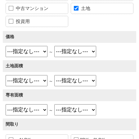
中古マンション
土地
投資用
価格
～
土地面積
～
専有面積
～
間取り