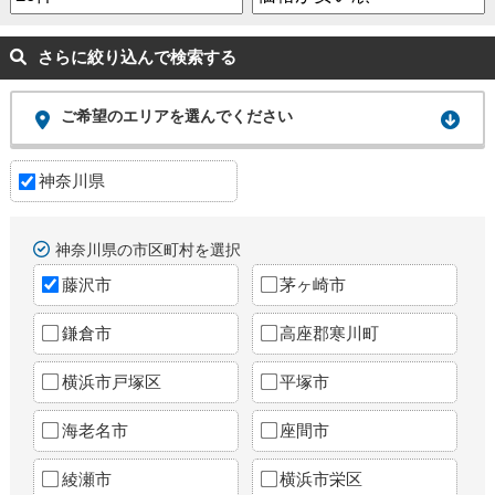
さらに絞り込んで検索する
ご希望のエリアを選んでください
神奈川県
神奈川県の市区町村を選択
藤沢市
茅ヶ崎市
鎌倉市
高座郡寒川町
横浜市戸塚区
平塚市
海老名市
座間市
綾瀬市
横浜市栄区