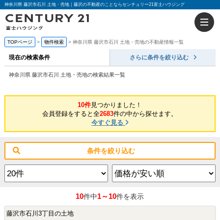
神奈川県 藤沢市石川 土地・売地｜藤沢の不動産のことならセンチュリー21富士ハウジング
TOPページ
物件検索
神奈川県 藤沢市石川 土地・売地の不動産情報一覧
現在の検索条件
さらに条件を絞り込む
神奈川県 藤沢市石川 土地・売地の検索結果一覧
10件
見つかりました！
会員登録をすると全
2683
件の中から探せます。
今すぐ見る
条件を絞り込む
10
1～10
件中
件を表示
藤沢市石川3丁目の土地