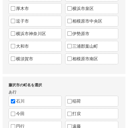
厚木市
横浜市泉区
逗子市
相模原市中央区
横浜市神奈川区
伊勢原市
大和市
三浦郡葉山町
横須賀市
相模原市南区
藤沢市の町名を選択
あ行
石川
稲荷
今田
打戻
円行
遠藤