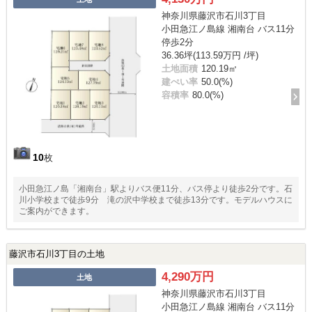
神奈川県藤沢市石川3丁目
小田急江ノ島線 湘南台 バス11分
停歩2分
36.36坪(113.59万円 /坪)
土地面積
120.19㎡
建ぺい率
50.0(%)
容積率
80.0(%)
10
枚
小田急江ノ島「湘南台」駅よりバス便11分、バス停より徒歩2分です。石
川小学校まで徒歩9分 滝の沢中学校まで徒歩13分です。モデルハウスに
ご案内ができます。
藤沢市石川3丁目の土地
4,290万円
土地
神奈川県藤沢市石川3丁目
小田急江ノ島線 湘南台 バス11分