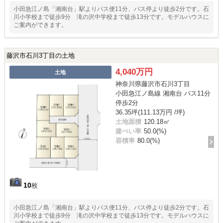
小田急江ノ島「湘南台」駅よりバス便11分、バス停より徒歩2分です。石
川小学校まで徒歩9分 滝の沢中学校まで徒歩13分です。モデルハウスに
ご案内ができます。
藤沢市石川3丁目の土地
4,040万円
土地
神奈川県藤沢市石川3丁目
小田急江ノ島線 湘南台 バス11分
停歩2分
36.35坪(111.13万円 /坪)
土地面積
120.18㎡
建ぺい率
50.0(%)
容積率
80.0(%)
10
枚
小田急江ノ島「湘南台」駅よりバス便11分、バス停より徒歩2分です。石
川小学校まで徒歩9分 滝の沢中学校まで徒歩13分です。モデルハウスに