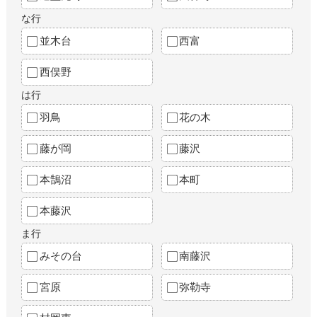
な行
並木台
西富
西俣野
は行
羽鳥
花の木
藤が岡
藤沢
本鵠沼
本町
本藤沢
ま行
みその台
南藤沢
宮原
弥勒寺