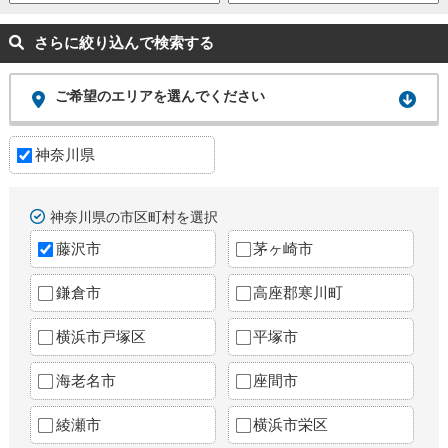
さらに絞り込んで検索する
ご希望のエリアを選んでください
神奈川県
神奈川県の市区町村を選択
藤沢市
茅ヶ崎市
鎌倉市
高座郡寒川町
横浜市戸塚区
平塚市
海老名市
座間市
綾瀬市
横浜市栄区