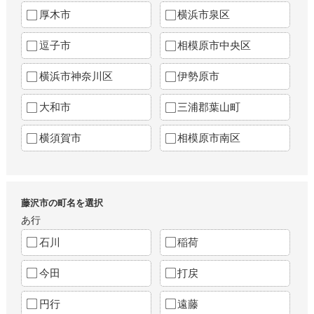
厚木市
横浜市泉区
逗子市
相模原市中央区
横浜市神奈川区
伊勢原市
大和市
三浦郡葉山町
横須賀市
相模原市南区
藤沢市の町名を選択
あ行
石川
稲荷
今田
打戻
円行
遠藤