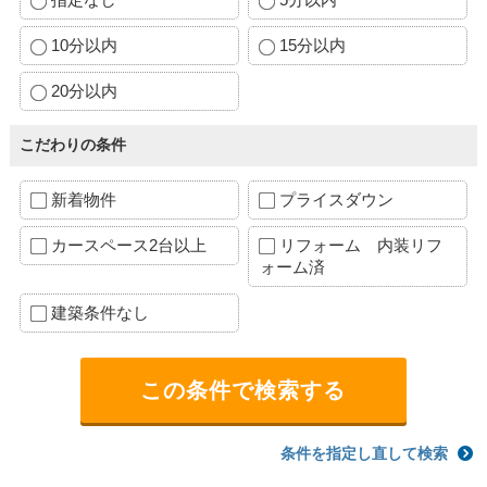
10分以内
15分以内
20分以内
こだわりの条件
新着物件
プライスダウン
カースペース2台以上
リフォーム 内装リフ
ォーム済
建築条件なし
条件を指定し直して検索