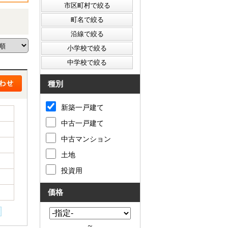
種別
新築一戸建て
中古一戸建て
中古マンション
土地
投資用
価格
～