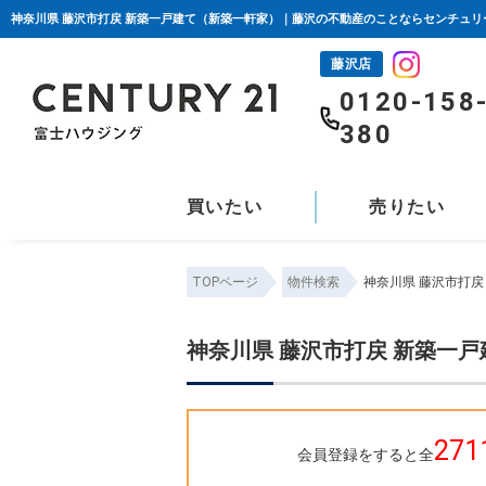
神奈川県 藤沢市打戻 新築一戸建て（新築一軒家）｜藤沢の不動産のことならセンチュリ
藤沢店
0120-158
380
買いたい
売りたい
TOPページ
物件検索
神奈川県 藤沢市打
神奈川県 藤沢市打戻 新築一
271
会員登録をすると全