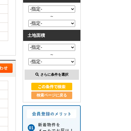
～
土地面積
～
さらに条件を選択
検索ページに戻る