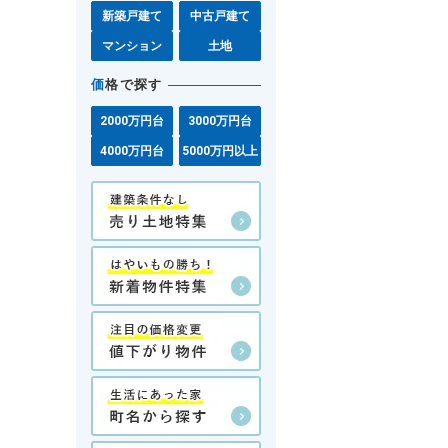
新築戸建て
中古戸建て
マンション
土地
価
格で探す
2000万円台
3000万円台
4000万円台
5000万円以上