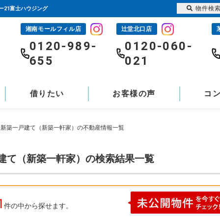
物件検
ー21富士ハウジング
湘南モールフィル店
辻堂北口店
-
0120-989-
0120-060-
655
021
借りたい
お客様の声
コ
戻 新築一戸建て（新築一軒家）の不動産情報一覧
戸建て（新築一軒家）の検索結果一覧
1
件の中から探せます。