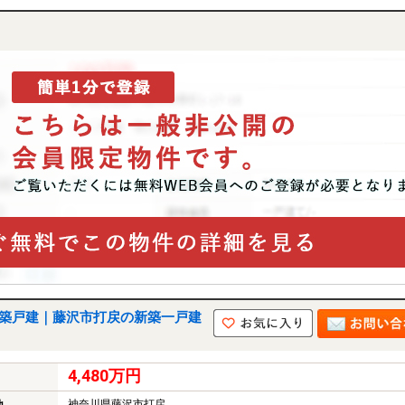
新築戸建｜藤沢市打戻の新築一戸建
4,480万円
神奈川県藤沢市打戻