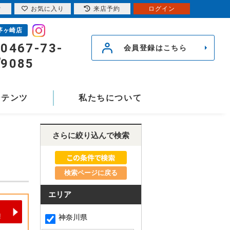
索
お気に入り
来店予約
ログイン
茅ヶ崎店
0467-73-
会員登録はこちら
9085
ンテンツ
私たちについて
さらに絞り込んで検索
検索ページに戻る
エリア
神奈川県