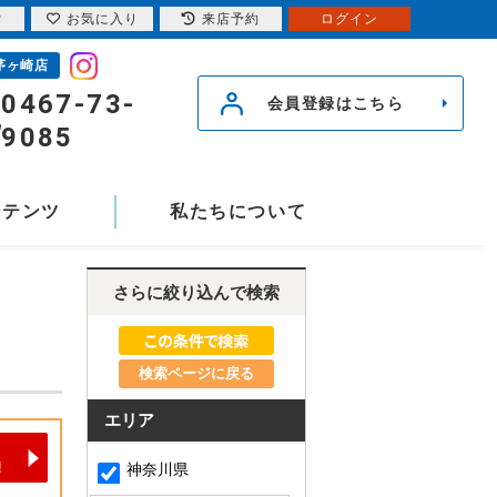
索
お気に入り
来店予約
ログイン
茅ヶ崎店
0467-73-
会員登録はこちら
9085
ンテンツ
私たちについて
さらに絞り込んで検索
検索ページに戻る
エリア
神奈川県