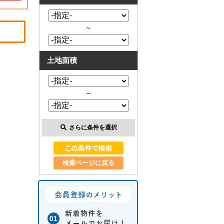
～
土地面積
～
さらに条件を選択
検索ページに戻る