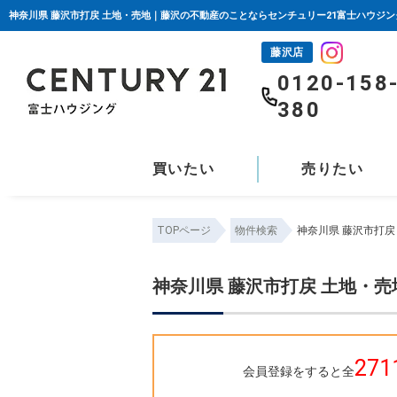
神奈川県 藤沢市打戻 土地・売地｜藤沢の不動産のことならセンチュリー21富士ハウジン
藤沢店
0120-158
380
買いたい
売りたい
TOPページ
物件検索
神奈川県 藤沢市打戻
神奈川県 藤沢市打戻 土地・
271
会員登録をすると全