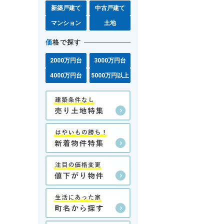
新築戸建て
中古戸建て
マンション
土地
価
格で探す
2000万円台
3000万円台
4000万円台
5000万円以上