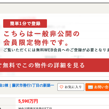
全2棟｜藤沢市善行5丁目の新築一
5,590万円
神奈川県藤沢市善行5丁目