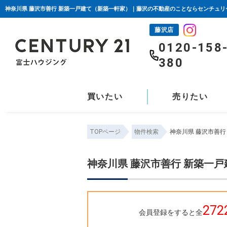
神奈川県 藤沢市善行 新築一戸建て（新築一軒家）｜藤沢の不動産のことならセンチュリ
藤沢店
0120-158
380
買いたい
売りたい
TOPページ
物件検索
神奈川県 藤沢市善
神奈川県 藤沢市善行 新築一
272
会員登録をすると全