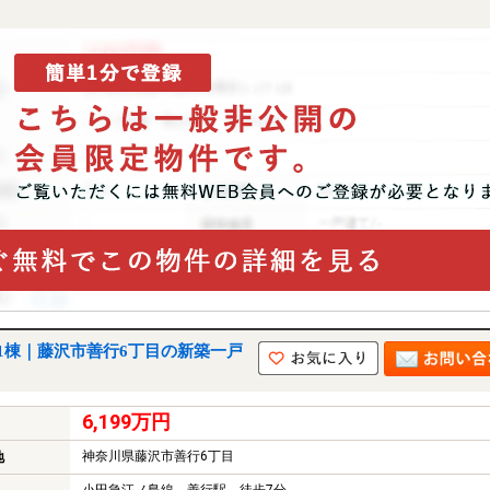
1棟｜藤沢市善行6丁目の新築一戸
6,199万円
神奈川県藤沢市善行6丁目
地