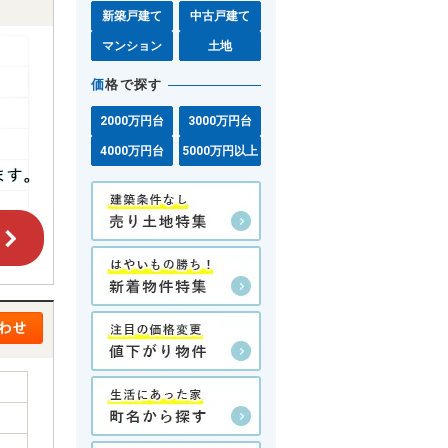
新築戸建て
中古戸建て
マンション
土地
価
格で探す
2000万円台
3000万円台
4000万円台
5000万円以上