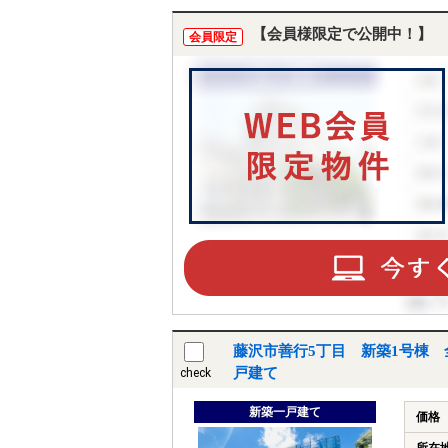
【会員様限定で公開中！】
会員限定
藤沢市善行5丁目 新築1号棟 
戸建て
check
新築一戸建て
価格