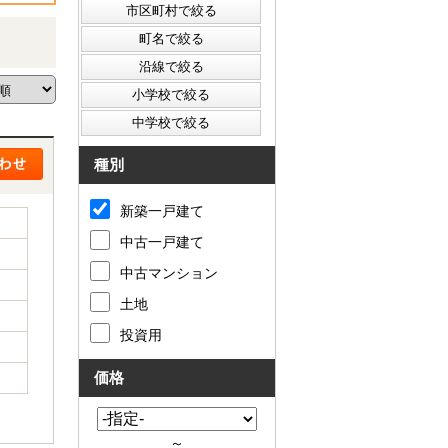
種別
新築一戸建て
中古一戸建て
中古マンション
土地
投資用
価格
～