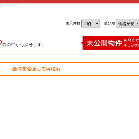
表示件数
並び順
2
件の中から探せます。