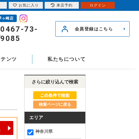
索
お気に入り
来店予約
ログイン
茅ヶ崎店
0467-73-
会員登録はこちら
9085
ンテンツ
私たちについて
さらに絞り込んで検索
検索ページに戻る
エリア
神奈川県