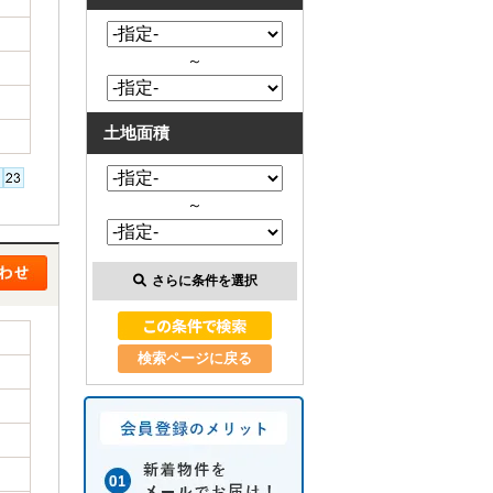
～
土地面積
～
さらに条件を選択
検索ページに戻る