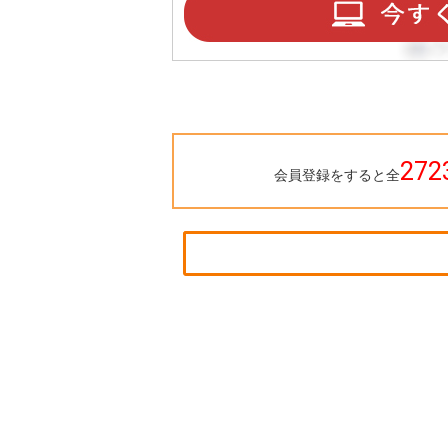
272
会員登録をすると全