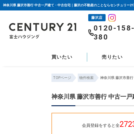
神奈川県 藤沢市善行 中古一戸建て・中古住宅｜藤沢の不動産のことならセンチュリー2
藤沢店
0120-158
380
買いたい
売りたい
TOPページ
物件検索
神奈川県 藤沢市善
神奈川県 藤沢市善行 中古一
272
会員登録をすると全