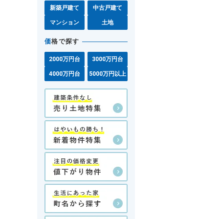
新築戸建て
中古戸建て
マンション
土地
価
格で探す
2000万円台
3000万円台
4000万円台
5000万円以上