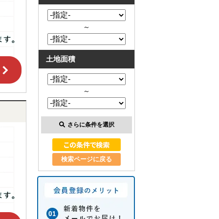
～
土地面積
～
さらに条件を選択
検索ページに戻る