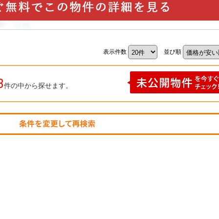
表示件数
並び順
3
件の中から探せます。