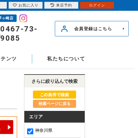
索
お気に入り
来店予約
ログイン
茅ヶ崎店
0467-73-
会員登録はこちら
9085
ンテンツ
私たちについて
さらに絞り込んで検索
検索ページに戻る
エリア
神奈川県