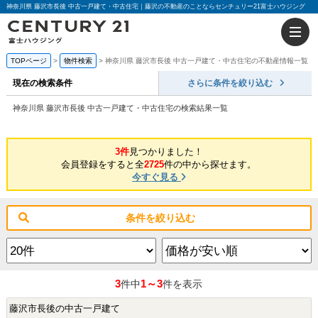
神奈川県 藤沢市長後 中古一戸建て・中古住宅｜藤沢の不動産のことならセンチュリー21富士ハウジング
TOPページ
物件検索
神奈川県 藤沢市長後 中古一戸建て・中古住宅の不動産情報一覧
現在の検索条件
さらに条件を絞り込む
神奈川県 藤沢市長後 中古一戸建て・中古住宅の検索結果一覧
3件
見つかりました！
会員登録をすると全
2725
件の中から探せます。
今すぐ見る
条件を絞り込む
3
1～3
件中
件を表示
藤沢市長後の中古一戸建て