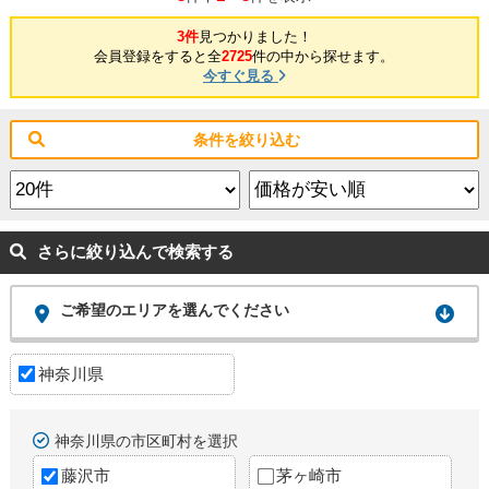
3件
見つかりました！
会員登録をすると全
2725
件の中から探せます。
今すぐ見る
条件を絞り込む
さらに絞り込んで検索する
ご希望のエリアを選んでください
神奈川県
神奈川県の市区町村を選択
藤沢市
茅ヶ崎市