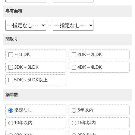
専有面積
～
間取り
～1LDK
2DK～2LDK
3DK～3LDK
4DK～4LDK
5DK～5LDK以上
築年数
指定なし
5年以内
10年以内
15年以内