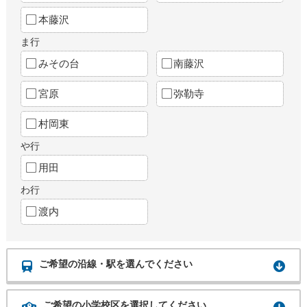
本藤沢
ま行
みその台
南藤沢
宮原
弥勒寺
村岡東
や行
用田
わ行
渡内
ご希望の沿線・駅を選んでください
ご希望の小学校区を選択してください