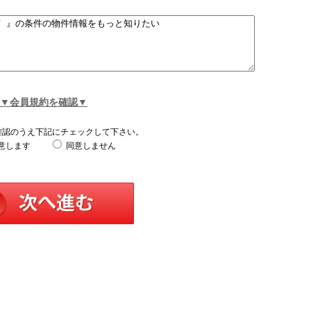
▼会員規約を確認▼
確認のうえ下記にチェックして下さい。
意します
同意しません