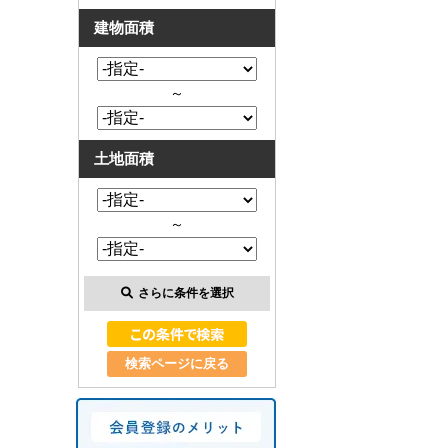
建物面積
～
土地面積
～
さらに条件を選択
検索ページに戻る