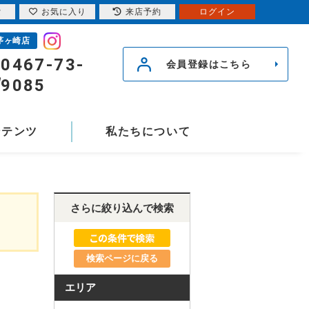
索
お気に入り
来店予約
ログイン
茅ヶ崎店
0467-73-
会員登録はこちら
9085
ンテンツ
私たちについて
さらに絞り込んで検索
検索ページに戻る
エリア