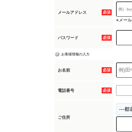
メールアドレス
必須
※メー
パスワード
必須
お客様情報の入力
お名前
必須
電話番号
必須
ご住所