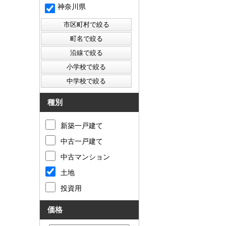
神奈川県
種別
新築一戸建て
中古一戸建て
中古マンション
土地
投資用
価格