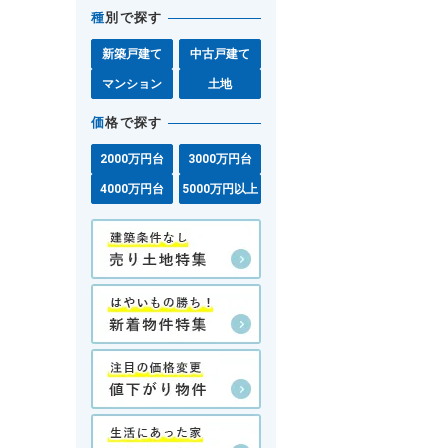
種
別で探す
新築戸建て
中古戸建て
マンション
土地
価
格で探す
2000万円台
3000万円台
4000万円台
5000万円以上