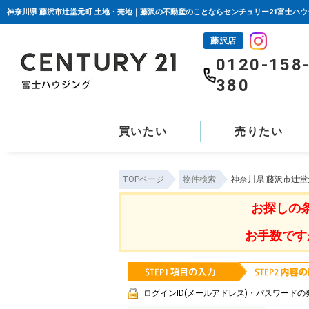
神奈川県 藤沢市辻堂元町 土地・売地｜藤沢の不動産のことならセンチュリー21富士ハウ
藤沢店
0120-158
380
買いたい
売りたい
TOPページ
物件検索
神奈川県 藤沢市辻
お探しの
お手数です
ログインID(メールアドレス)・パスワードの