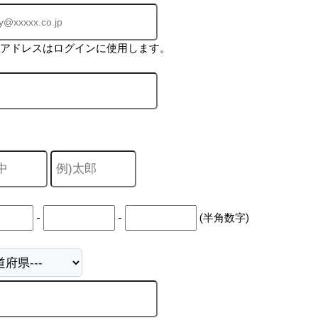
ルアドレスはログインに使用します。
-
-
(半角数字)