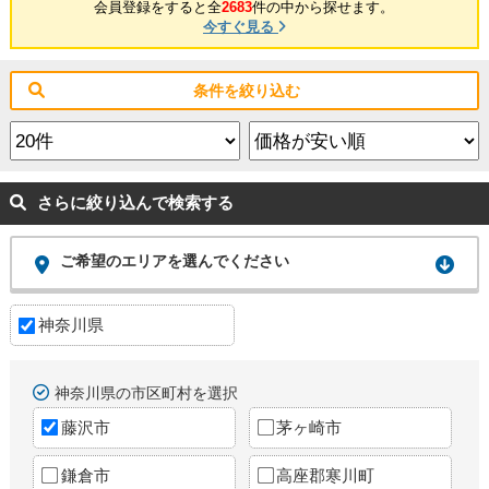
会員登録をすると全
2683
件の中から探せます。
今すぐ見る
条件を絞り込む
さらに絞り込んで検索する
ご希望のエリアを選んでください
神奈川県
神奈川県の市区町村を選択
藤沢市
茅ヶ崎市
鎌倉市
高座郡寒川町