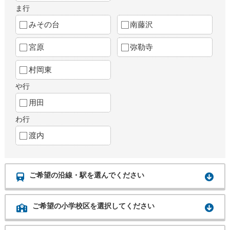
ま行
みその台
南藤沢
宮原
弥勒寺
村岡東
や行
用田
わ行
渡内
ご希望の沿線・駅を選んでください
ご希望の小学校区を選択してください