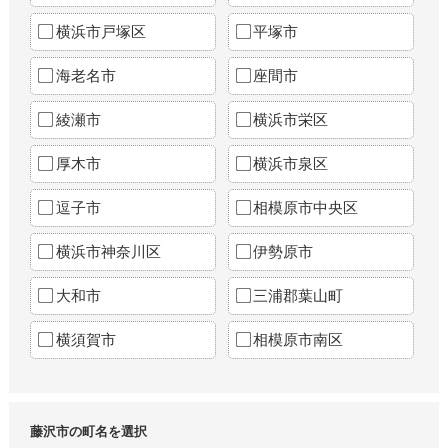
横浜市戸塚区
平塚市
海老名市
座間市
綾瀬市
横浜市栄区
厚木市
横浜市泉区
逗子市
相模原市中央区
横浜市神奈川区
伊勢原市
大和市
三浦郡葉山町
横須賀市
相模原市南区
藤沢市の町名を選択