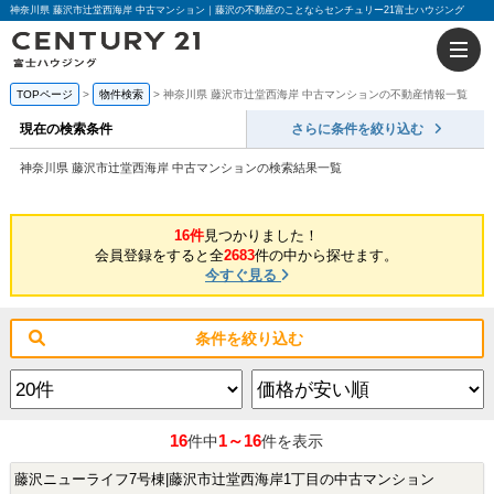
神奈川県 藤沢市辻堂西海岸 中古マンション｜藤沢の不動産のことならセンチュリー21富士ハウジング
TOPページ
物件検索
神奈川県 藤沢市辻堂西海岸 中古マンションの不動産情報一覧
現在の検索条件
さらに条件を絞り込む
神奈川県 藤沢市辻堂西海岸 中古マンションの検索結果一覧
16件
見つかりました！
会員登録をすると全
2683
件の中から探せます。
今すぐ見る
条件を絞り込む
16
1～16
件中
件を表示
藤沢ニューライフ7号棟|藤沢市辻堂西海岸1丁目の中古マンション