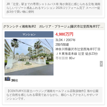
JR「辻堂」駅までの専用シャトルバス有 海が身近に感じられる立地 湘南
らしいリゾート感あふれるマンション 2026.1リフォーム完了 スーパー徒
歩3分で買い物に便利
グランシティ湘南海岸2 ガレリア・プラージュ|藤沢市辻堂西海岸3丁目の中古マンション
4,980万円
マンション
3LDK / 2007年
2階/5階建
神奈川県藤沢市辻堂西海岸3丁目
ＪＲ東海道本線 辻堂 徒歩23分
専有面積
80㎡
36
枚
【CENTURY21富士ハウジング湘南モールフィル店取扱物件】海や公園
など自然を感じられる環境でありながら、都心へもアクセスしやすいマ
ンションです。