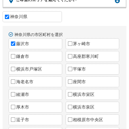
神奈川県
神奈川県の市区町村を選択
藤沢市
茅ヶ崎市
鎌倉市
高座郡寒川町
横浜市戸塚区
平塚市
海老名市
座間市
綾瀬市
横浜市栄区
厚木市
横浜市泉区
逗子市
相模原市中央区