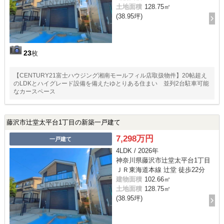
土地面積
128.75㎡
(38.95坪)
23
枚
【CENTURY21富士ハウジング湘南モールフィル店取扱物件】20帖超え
のLDKとハイグレード設備を備えたゆとりある住まい 並列2台駐車可能
なカースペース
藤沢市辻堂太平台1丁目の新築一戸建て
7,298万円
一戸建て
4LDK / 2026年
神奈川県藤沢市辻堂太平台1丁目
ＪＲ東海道本線 辻堂 徒歩22分
建物面積
102.66㎡
土地面積
128.75㎡
(38.95坪)