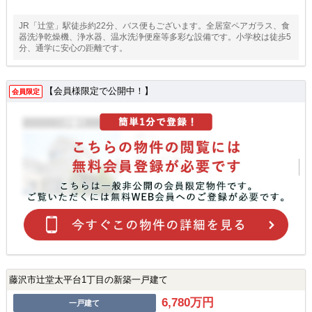
JR「辻堂」駅徒歩約22分、バス便もございます。全居室ペアガラス、食
器洗浄乾燥機、浄水器、温水洗浄便座等多彩な設備です。小学校は徒歩5
分、通学に安心の距離です。
【会員様限定で公開中！】
会員限定
藤沢市辻堂太平台1丁目の新築一戸建て
6,780万円
一戸建て