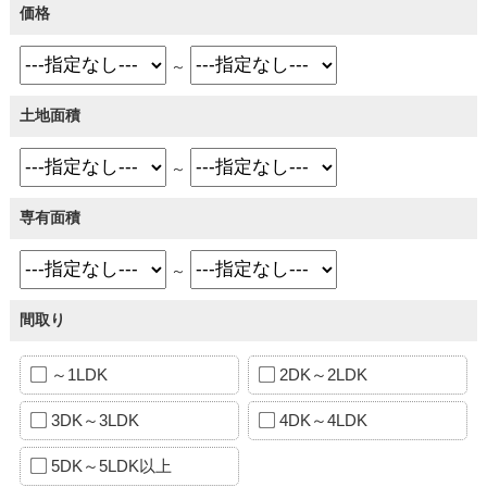
価格
～
土地面積
～
専有面積
～
間取り
～1LDK
2DK～2LDK
3DK～3LDK
4DK～4LDK
5DK～5LDK以上