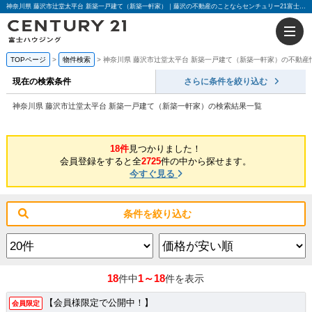
神奈川県 藤沢市辻堂太平台 新築一戸建て（新築一軒家）｜藤沢の不動産のことならセンチュリー21富士ハウジング
TOPページ
物件検索
神奈川県 藤沢市辻堂太平台 新築一戸建て（新築一軒家）の不動産
現在の検索条件
さらに条件を絞り込む
神奈川県 藤沢市辻堂太平台 新築一戸建て（新築一軒家）の検索結果一覧
18件
見つかりました！
会員登録をすると全
2725
件の中から探せます。
今すぐ見る
条件を絞り込む
18
1～18
件中
件を表示
【会員様限定で公開中！】
会員限定