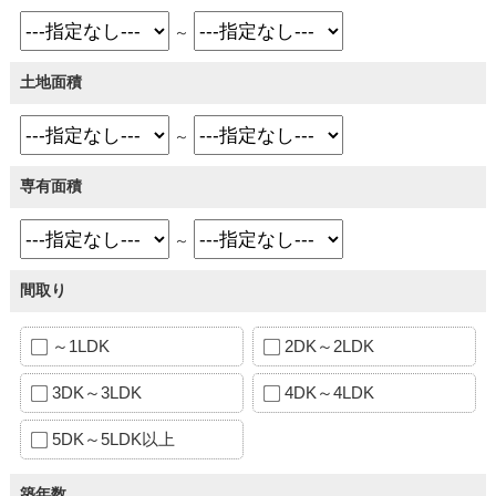
～
土地面積
～
専有面積
～
間取り
～1LDK
2DK～2LDK
3DK～3LDK
4DK～4LDK
5DK～5LDK以上
築年数