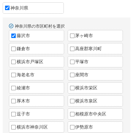
神奈川県
神奈川県の市区町村を選択
藤沢市
茅ヶ崎市
鎌倉市
高座郡寒川町
横浜市戸塚区
平塚市
海老名市
座間市
綾瀬市
横浜市栄区
厚木市
横浜市泉区
逗子市
相模原市中央区
横浜市神奈川区
伊勢原市