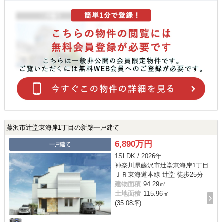
藤沢市辻堂東海岸1丁目の新築一戸建て
6,890万円
一戸建て
1SLDK / 2026年
神奈川県藤沢市辻堂東海岸1丁目
ＪＲ東海道本線 辻堂 徒歩25分
建物面積
94.29㎡
土地面積
115.96㎡
(35.08坪)