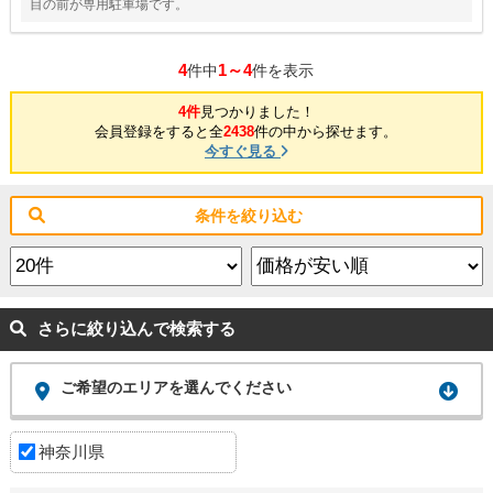
目の前が専用駐車場です。
4
1～4
件中
件を表示
4件
見つかりました！
会員登録をすると全
2438
件の中から探せます。
今すぐ見る
条件を絞り込む
さらに絞り込んで検索する
ご希望のエリアを選んでください
神奈川県