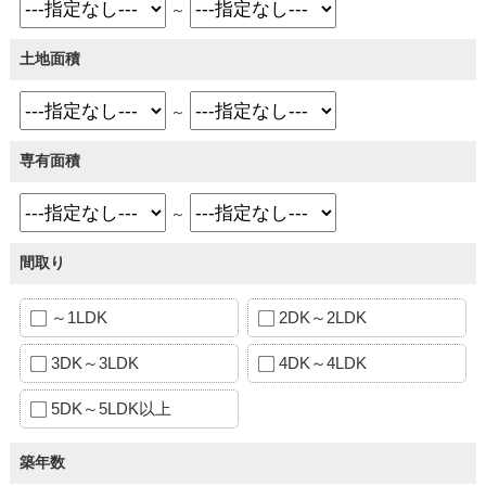
～
土地面積
～
専有面積
～
間取り
～1LDK
2DK～2LDK
3DK～3LDK
4DK～4LDK
5DK～5LDK以上
築年数