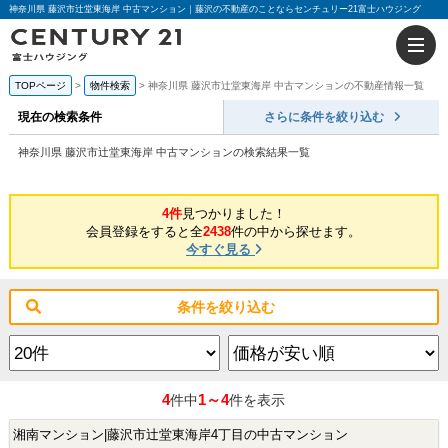
神奈川県 藤沢市辻堂東海岸 中古マンション｜藤沢の不動産のことならセンチュリー21富士ハウジング
TOPページ
物件検索
神奈川県 藤沢市辻堂東海岸 中古マンションの不動産情報一覧
現在の検索条件
さらに条件を絞り込む
神奈川県 藤沢市辻堂東海岸 中古マンションの検索結果一覧
4件
見つかりました！
会員登録をすると全
2438
件の中から探せます。
今すぐ見る
条件を絞り込む
4
1～4
件中
件を表示
湘南マンション|藤沢市辻堂東海岸4丁目の中古マンション