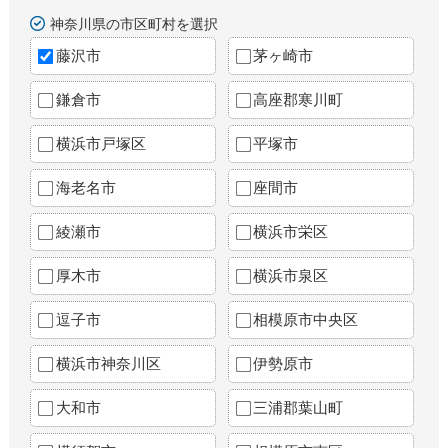
神奈川県の市区町村を選択
藤沢市
茅ヶ崎市
鎌倉市
高座郡寒川町
横浜市戸塚区
平塚市
海老名市
座間市
綾瀬市
横浜市栄区
厚木市
横浜市泉区
逗子市
相模原市中央区
横浜市神奈川区
伊勢原市
大和市
三浦郡葉山町