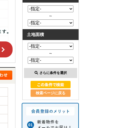
～
土地面積
～
さらに条件を選択
検索ページに戻る