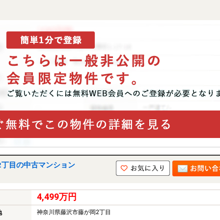
2丁目の中古マンション
4,499万円
神奈川県藤沢市藤が岡2丁目
地