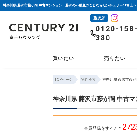
神奈川県 藤沢市藤が岡 中古マンション｜藤沢の不動産のことならセンチュリー21富士
藤沢店
0120-158
380
買いたい
売りたい
TOPページ
物件検索
神奈川県 藤沢市藤
神奈川県 藤沢市藤が岡 中古
272
会員登録をすると全