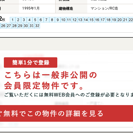
1995年1月
マンション/RC造
月
建物構造
2
枚