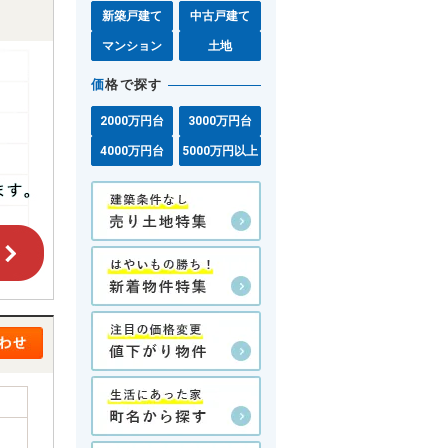
新築戸建て
中古戸建て
マンション
土地
価
格で探す
2000万円台
3000万円台
4000万円台
5000万円以上