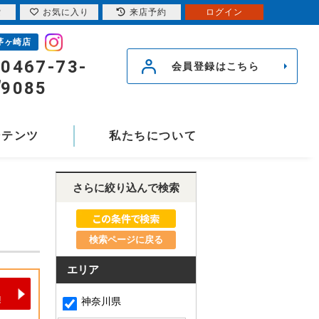
索
お気に入り
来店予約
ログイン
茅ヶ崎店
0467-73-
会員登録はこちら
9085
ンテンツ
私たちについて
さらに絞り込んで検索
検索ページに戻る
エリア
神奈川県