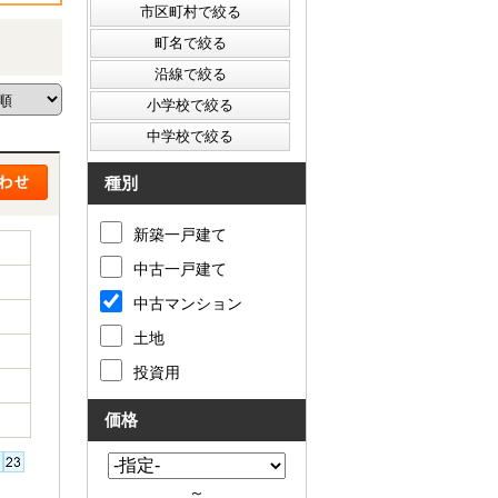
種別
新築一戸建て
中古一戸建て
中古マンション
土地
投資用
価格
～