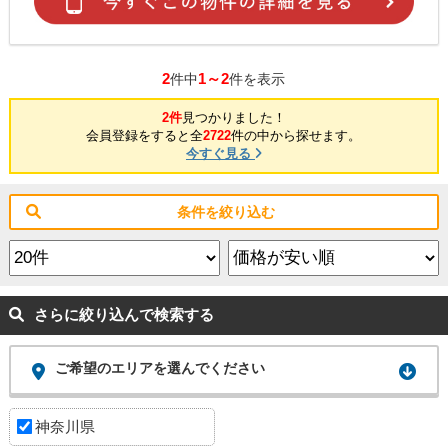
2
1～2
件中
件を表示
2件
見つかりました！
会員登録をすると全
2722
件の中から探せます。
今すぐ見る
条件を絞り込む
さらに絞り込んで検索する
ご希望のエリアを選んでください
神奈川県