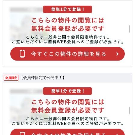
【会員様限定で公開中！】
会員限定