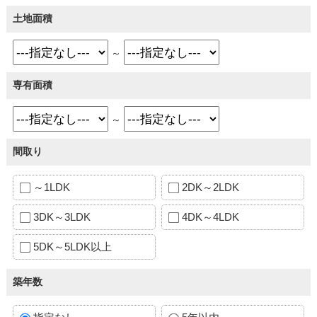
土地面積
～
専有面積
～
間取り
～1LDK
2DK～2LDK
3DK～3LDK
4DK～4LDK
5DK～5LDK以上
築年数