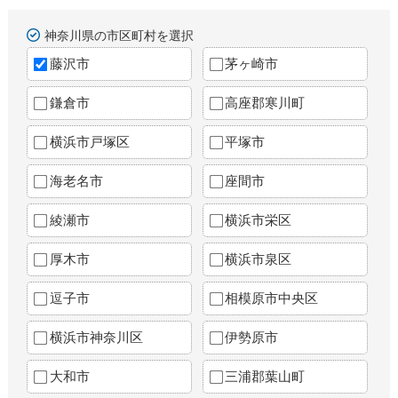
神奈川県の市区町村を選択
藤沢市
茅ヶ崎市
鎌倉市
高座郡寒川町
横浜市戸塚区
平塚市
海老名市
座間市
綾瀬市
横浜市栄区
厚木市
横浜市泉区
逗子市
相模原市中央区
横浜市神奈川区
伊勢原市
大和市
三浦郡葉山町