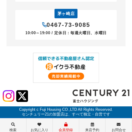
茅ヶ崎店
0467-73-9085
10:00～19:00 / 定休日：毎週火曜日、水曜日
Copyright c Fuji Housing CO.,LTD All Rights Reserved.
センチュリー21の加盟店は、すべて独立・自営です
検索
お気に入り
会員登録
来店予約
お問合せ