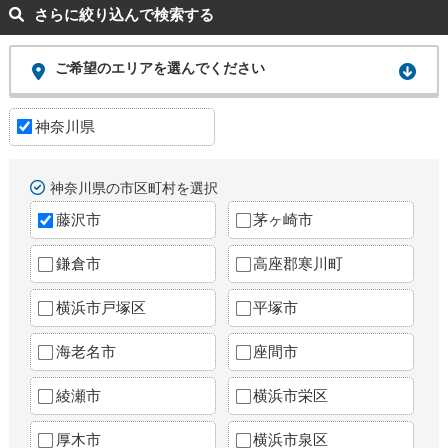
さらに絞り込んで検索する
ご希望のエリアを選んでください
神奈川県
神奈川県の市区町村を選択
藤沢市
茅ヶ崎市
鎌倉市
高座郡寒川町
横浜市戸塚区
平塚市
海老名市
座間市
綾瀬市
横浜市栄区
厚木市
横浜市泉区