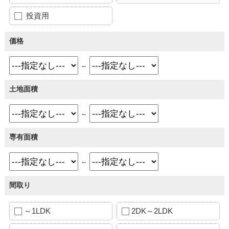
投資用
価格
～
土地面積
～
専有面積
～
間取り
～1LDK
2DK～2LDK