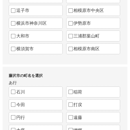
逗子市
相模原市中央区
横浜市神奈川区
伊勢原市
大和市
三浦郡葉山町
横須賀市
相模原市南区
藤沢市の町名を選択
あ行
石川
稲荷
今田
打戻
円行
遠藤