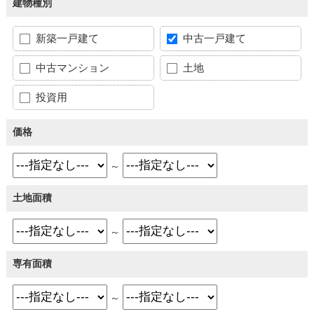
建物種別
新築一戸建て
中古一戸建て
中古マンション
土地
投資用
価格
～
土地面積
～
専有面積
～