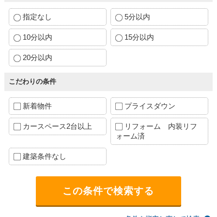
指定なし
5分以内
10分以内
15分以内
20分以内
こだわりの条件
新着物件
プライスダウン
カースペース2台以上
リフォーム 内装リフ
ォーム済
建築条件なし