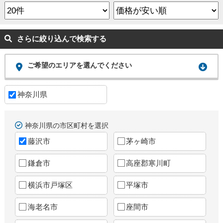
さらに絞り込んで検索する
ご希望のエリアを選んでください
神奈川県
神奈川県の市区町村を選択
藤沢市
茅ヶ崎市
鎌倉市
高座郡寒川町
横浜市戸塚区
平塚市
海老名市
座間市