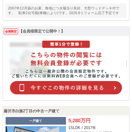
2007年12月築のお家、角地につき陽当り良好、大型ウッドデッキ付で
す。 駐車2台可能(車種により)です。2026.8リフォーム完了予定です
【会員様限定で公開中！】
会員限定
藤沢市白旗2丁目の中古一戸建て
5,280万円
一戸建て
1SLDK / 2017年