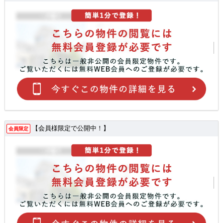
【会員様限定で公開中！】
会員限定