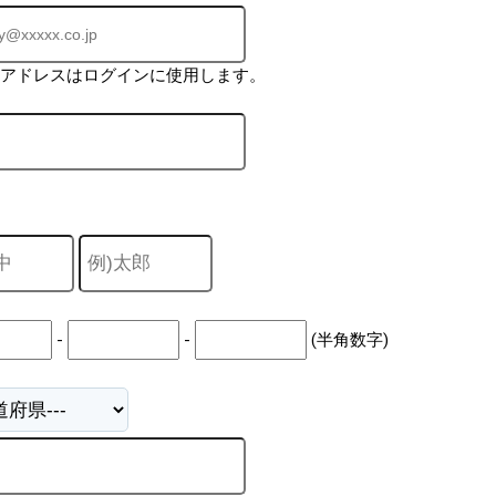
ルアドレスはログインに使用します。
-
-
(半角数字)