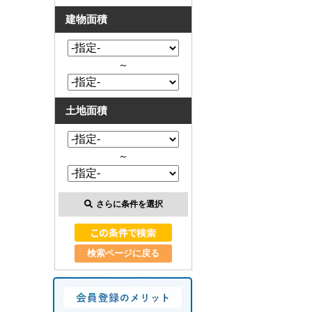
建物面積
～
土地面積
～
さらに条件を選択
検索ページに戻る