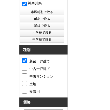
神奈川県
種別
新築一戸建て
中古一戸建て
中古マンション
土地
投資用
価格