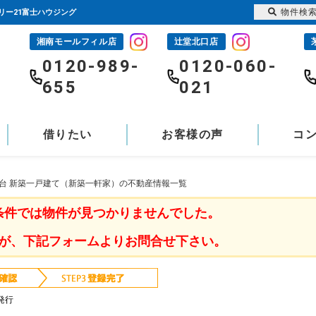
物件検
リー21富士ハウジング
湘南モールフィル店
辻堂北口店
-
0120-989-
0120-060-
655
021
借りたい
お客様の声
コ
木台 新築一戸建て（新築一軒家）の不動産情報一覧
条件では物件が見つかりませんでした。
が、下記フォームよりお問合せ下さい。
発行