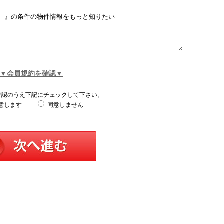
▼会員規約を確認▼
確認のうえ下記にチェックして下さい。
意します
同意しません