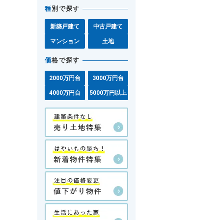
種
別で探す
新築戸建て
中古戸建て
マンション
土地
価
格で探す
2000万円台
3000万円台
4000万円台
5000万円以上