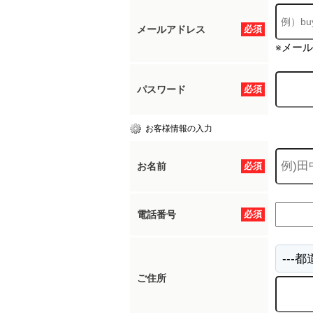
メールアドレス
必須
※メー
パスワード
必須
お客様情報の入力
お名前
必須
電話番号
必須
ご住所