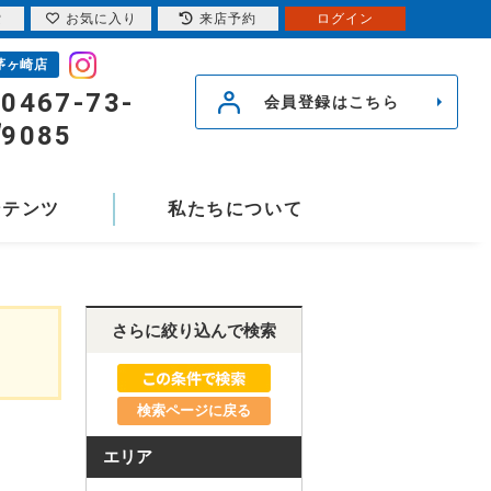
索
お気に入り
来店予約
ログイン
茅ヶ崎店
0467-73-
会員登録はこちら
9085
ンテンツ
私たちについて
さらに絞り込んで検索
検索ページに戻る
エリア