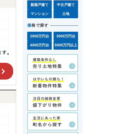
新築戸建て
中古戸建て
マンション
土地
価
格で探す
2000万円台
3000万円台
4000万円台
5000万円以上