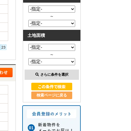
～
土地面積
～
さらに条件を選択
検索ページに戻る