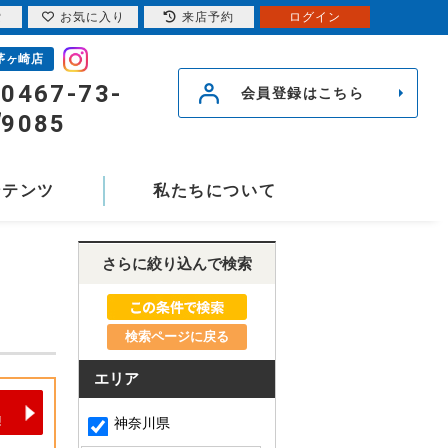
索
お気に入り
来店予約
ログイン
茅ヶ崎店
0467-73-
会員登録はこちら
9085
ンテンツ
私たちについて
さらに絞り込んで検索
検索ページに戻る
エリア
神奈川県