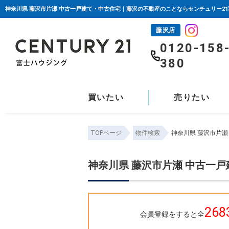
神奈川県 藤沢市片瀬 中古一戸建て・中古住宅｜藤沢の不動産のことならセンチュリー2
藤沢店
0120-158
380
買いたい
売りたい
TOPページ
物件検索
神奈川県 藤沢市片
神奈川県 藤沢市片瀬 中古一
268
会員登録をすると全