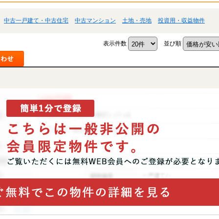
中古一戸建て・中古住宅
中古マンション
土地・売地
投資用・収益物件
表示件数
並び順