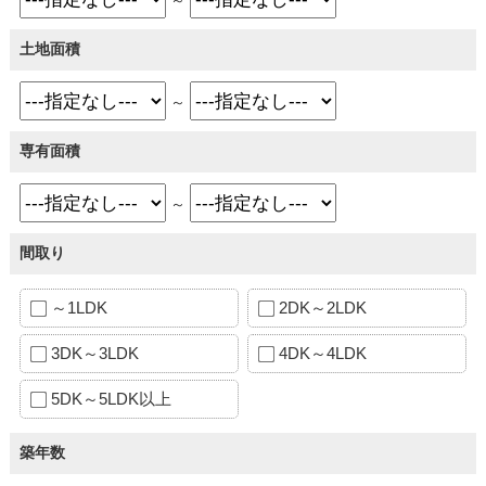
土地面積
～
専有面積
～
間取り
～1LDK
2DK～2LDK
3DK～3LDK
4DK～4LDK
5DK～5LDK以上
築年数