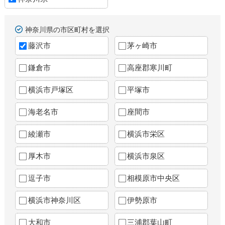
神奈川県の市区町村を選択
藤沢市
茅ヶ崎市
鎌倉市
高座郡寒川町
横浜市戸塚区
平塚市
海老名市
座間市
綾瀬市
横浜市栄区
厚木市
横浜市泉区
逗子市
相模原市中央区
横浜市神奈川区
伊勢原市
大和市
三浦郡葉山町