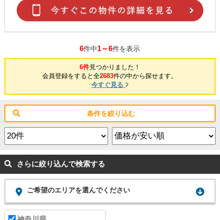
6
1～6
件中
件を表示
6件
見つかりました！
会員登録をすると全
2683
件の中から探せます。
今すぐ見る
条件を絞り込む
さらに絞り込んで検索する
ご希望のエリアを選んでください
神奈川県