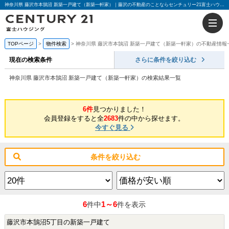
神奈川県 藤沢市本鵠沼 新築一戸建て（新築一軒家）｜藤沢の不動産のことならセンチュリー21富士ハウジング
TOPページ
物件検索
神奈川県 藤沢市本鵠沼 新築一戸建て（新築一軒家）の不動産情報
現在の検索条件
さらに条件を絞り込む
神奈川県 藤沢市本鵠沼 新築一戸建て（新築一軒家）の検索結果一覧
6件
見つかりました！
会員登録をすると全
2683
件の中から探せます。
今すぐ見る
条件を絞り込む
6
1～6
件中
件を表示
藤沢市本鵠沼5丁目の新築一戸建て