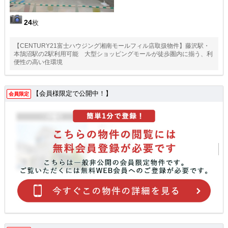
24
枚
【CENTURY21富士ハウジング湘南モールフィル店取扱物件】藤沢駅・
本鵠沼駅の2駅利用可能 大型ショッピングモールが徒歩圏内に揃う、利
便性の高い住環境
【会員様限定で公開中！】
会員限定