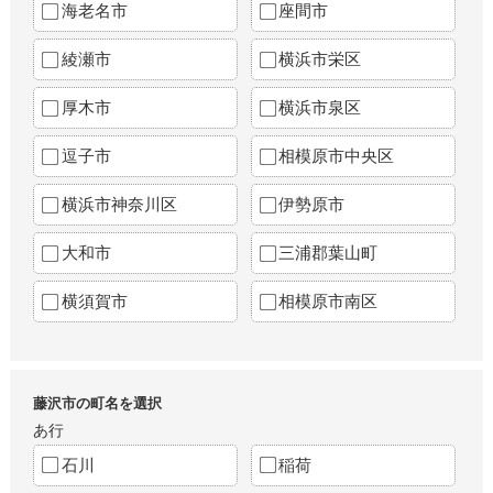
海老名市
座間市
綾瀬市
横浜市栄区
厚木市
横浜市泉区
逗子市
相模原市中央区
横浜市神奈川区
伊勢原市
大和市
三浦郡葉山町
横須賀市
相模原市南区
藤沢市の町名を選択
あ行
石川
稲荷