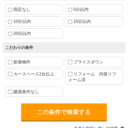
指定なし
5分以内
10分以内
15分以内
20分以内
こだわりの条件
新着物件
プライスダウン
カースペース2台以上
リフォーム 内装リフ
ォーム済
建築条件なし