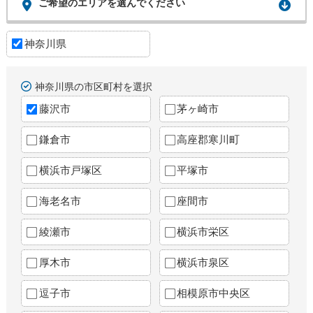
ご希望のエリアを選んでください
神奈川県
神奈川県の市区町村を選択
藤沢市
茅ヶ崎市
鎌倉市
高座郡寒川町
横浜市戸塚区
平塚市
海老名市
座間市
綾瀬市
横浜市栄区
厚木市
横浜市泉区
逗子市
相模原市中央区