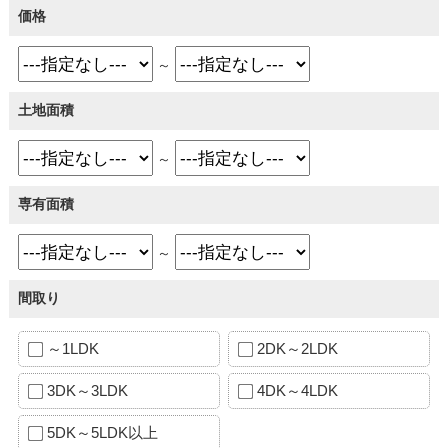
価格
～
土地面積
～
専有面積
～
間取り
～1LDK
2DK～2LDK
3DK～3LDK
4DK～4LDK
5DK～5LDK以上