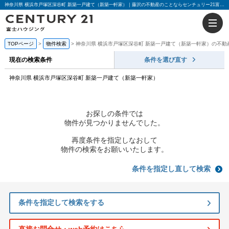
神奈川県 横浜市戸塚区深谷町 新築一戸建て（新築一軒家）｜藤沢の不動産のことならセンチュリー21富士ハウジング
TOPページ
物件検索
神奈川県 横浜市戸塚区深谷町 新築一戸建て（新築一軒家）の不動
現在の検索条件
条件を選び直す
神奈川県 横浜市戸塚区深谷町 新築一戸建て（新築一軒家）
お探しの条件では
物件が見つかりませんでした。
再度条件を指定しなおして
物件の検索をお願いいたします。
条件を指定し直して検索
条件を指定して検索をする