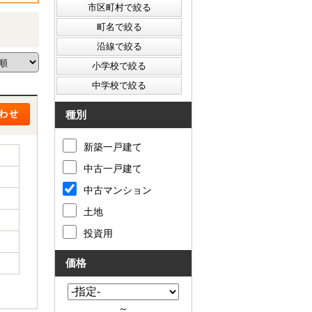
種別
新築一戸建て
中古一戸建て
中古マンション
土地
投資用
価格
～