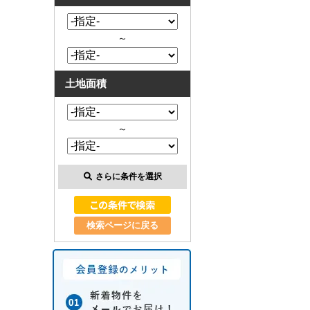
～
土地面積
～
さらに条件を選択
検索ページに戻る