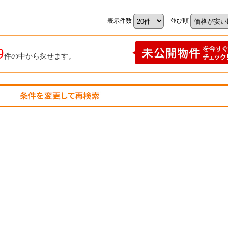
表示件数
並び順
9
件の中から探せます。