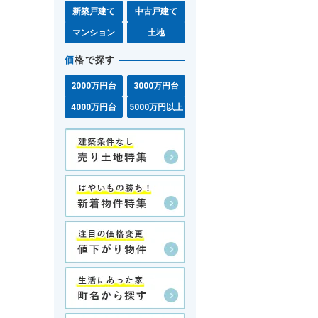
新築戸建て
中古戸建て
マンション
土地
価
格で探す
2000万円台
3000万円台
4000万円台
5000万円以上