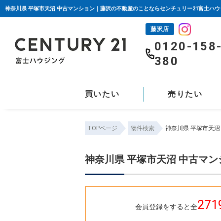
神奈川県 平塚市天沼 中古マンション｜藤沢の不動産のことならセンチュリー21富士ハウ
藤沢店
0120-158
380
買いたい
売りたい
TOPページ
物件検索
神奈川県 平塚市天
神奈川県 平塚市天沼 中古マ
271
会員登録をすると全