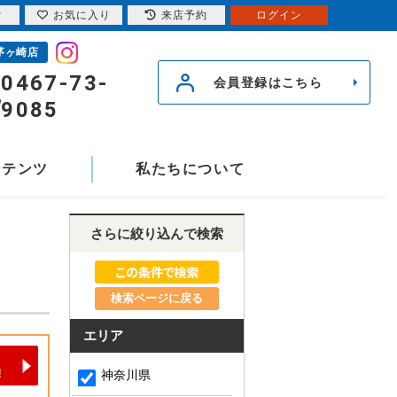
索
お気に入り
来店予約
ログイン
茅ヶ崎店
0467-73-
会員登録はこちら
9085
ンテンツ
私たちについて
さらに絞り込んで検索
検索ページに戻る
エリア
神奈川県