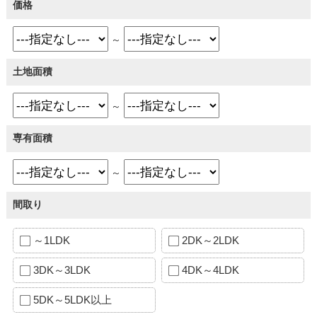
価格
～
土地面積
～
専有面積
～
間取り
～1LDK
2DK～2LDK
3DK～3LDK
4DK～4LDK
5DK～5LDK以上