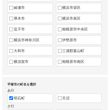
綾瀬市
横浜市栄区
厚木市
横浜市泉区
逗子市
相模原市中央区
横浜市神奈川区
伊勢原市
大和市
三浦郡葉山町
横須賀市
相模原市南区
平塚市の町名を選択
あ行
明石町
天沼
さ行