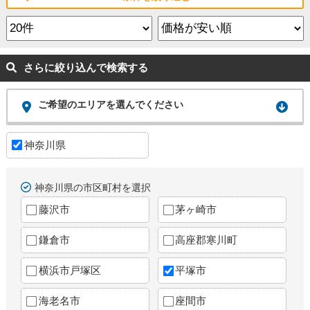
さらに絞り込んで検索する
ご希望のエリアを選んでください
神奈川県
神奈川県の市区町村を選択
藤沢市
茅ヶ崎市
鎌倉市
高座郡寒川町
横浜市戸塚区
平塚市
海老名市
座間市