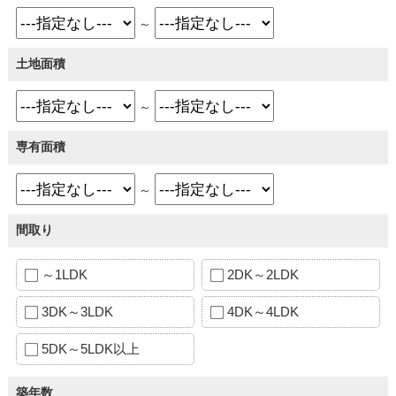
～
土地面積
～
専有面積
～
間取り
～1LDK
2DK～2LDK
3DK～3LDK
4DK～4LDK
5DK～5LDK以上
築年数