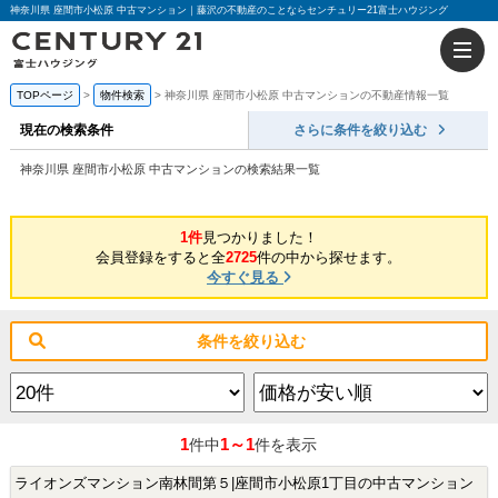
神奈川県 座間市小松原 中古マンション｜藤沢の不動産のことならセンチュリー21富士ハウジング
TOPページ
物件検索
神奈川県 座間市小松原 中古マンションの不動産情報一覧
現在の検索条件
さらに条件を絞り込む
神奈川県 座間市小松原 中古マンションの検索結果一覧
1件
見つかりました！
会員登録をすると全
2725
件の中から探せます。
今すぐ見る
条件を絞り込む
1
1～1
件中
件を表示
ライオンズマンション南林間第５|座間市小松原1丁目の中古マンション