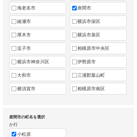
海老名市
座間市
綾瀬市
横浜市栄区
厚木市
横浜市泉区
逗子市
相模原市中央区
横浜市神奈川区
伊勢原市
大和市
三浦郡葉山町
横須賀市
相模原市南区
座間市の町名を選択
か行
小松原