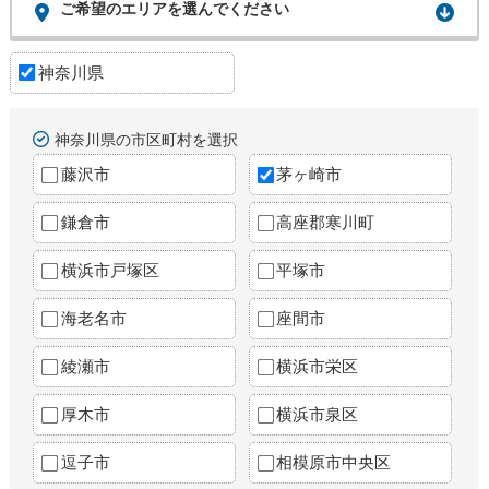
ご希望のエリアを選んでください
神奈川県
神奈川県の市区町村を選択
藤沢市
茅ヶ崎市
鎌倉市
高座郡寒川町
横浜市戸塚区
平塚市
海老名市
座間市
綾瀬市
横浜市栄区
厚木市
横浜市泉区
逗子市
相模原市中央区