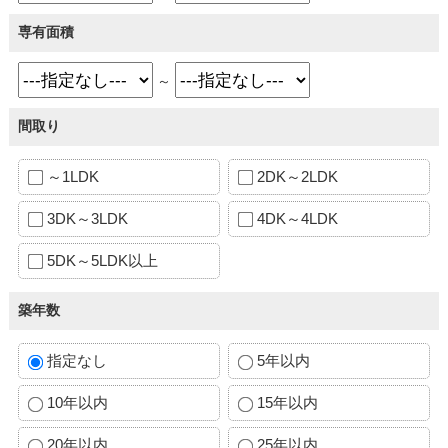
専有面積
～
間取り
～1LDK
2DK～2LDK
3DK～3LDK
4DK～4LDK
5DK～5LDK以上
築年数
指定なし
5年以内
10年以内
15年以内
20年以内
25年以内