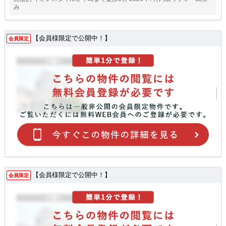
み
【会員様限定で公開中！】
会員限定
【会員様限定で公開中！】
会員限定