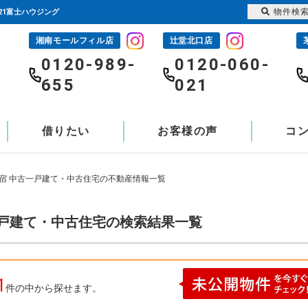
物件検
21富士ハウジング
湘南モールフィル店
辻堂北口店
-
0120-989-
0120-060-
655
021
借りたい
お客様の声
コ
今宿 中古一戸建て・中古住宅の不動産情報一覧
一戸建て・中古住宅の検索結果一覧
1
件の中から探せます。