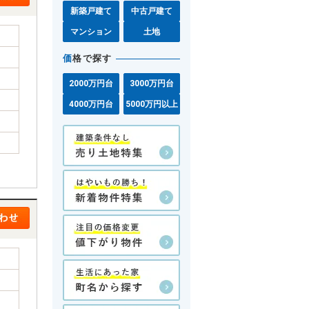
新築戸建て
中古戸建て
マンション
土地
価
格で探す
2000万円台
3000万円台
4000万円台
5000万円以上