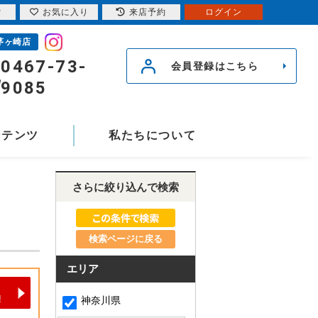
索
お気に入り
来店予約
ログイン
茅ヶ崎店
0467-73-
会員登録はこちら
9085
ンテンツ
私たちについて
さらに絞り込んで検索
検索ページに戻る
エリア
神奈川県