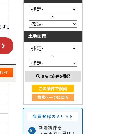
～
土地面積
～
さらに条件を選択
検索ページに戻る