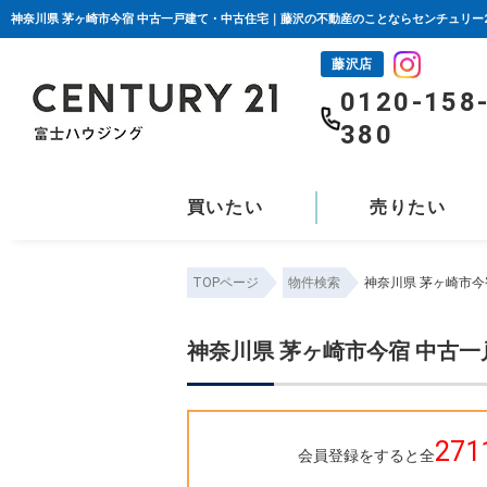
神奈川県 茅ヶ崎市今宿 中古一戸建て・中古住宅｜藤沢の不動産のことならセンチュリー
藤沢店
0120-158
380
買いたい
売りたい
TOPページ
物件検索
神奈川県 茅ヶ崎市
神奈川県 茅ヶ崎市今宿 中古
271
会員登録をすると全