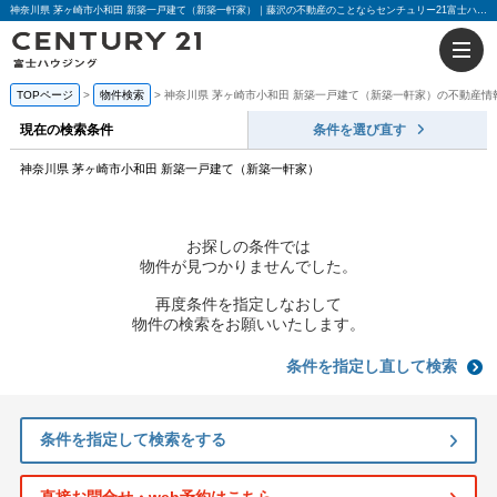
神奈川県 茅ヶ崎市小和田 新築一戸建て（新築一軒家）｜藤沢の不動産のことならセンチュリー21富士ハウジング
TOPページ
物件検索
神奈川県 茅ヶ崎市小和田 新築一戸建て（新築一軒家）の不動産情
現在の検索条件
条件を選び直す
神奈川県 茅ヶ崎市小和田 新築一戸建て（新築一軒家）
お探しの条件では
物件が見つかりませんでした。
再度条件を指定しなおして
物件の検索をお願いいたします。
条件を指定し直して検索
条件を指定して検索をする