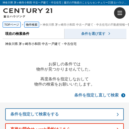
神奈川県 茅ヶ崎市小和田 中古一戸建て・中古住宅｜藤沢の不動産のことならセンチュリー21富士ハウジング
TOPページ
物件検索
神奈川県 茅ヶ崎市小和田 中古一戸建て・中古住宅の不動産情報一
現在の検索条件
条件を選び直す
神奈川県 茅ヶ崎市小和田 中古一戸建て・中古住宅
お探しの条件では
物件が見つかりませんでした。
再度条件を指定しなおして
物件の検索をお願いいたします。
条件を指定し直して検索
条件を指定して検索をする