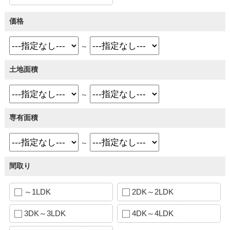
価格
～
土地面積
～
専有面積
～
間取り
～1LDK
2DK～2LDK
3DK～3LDK
4DK～4LDK