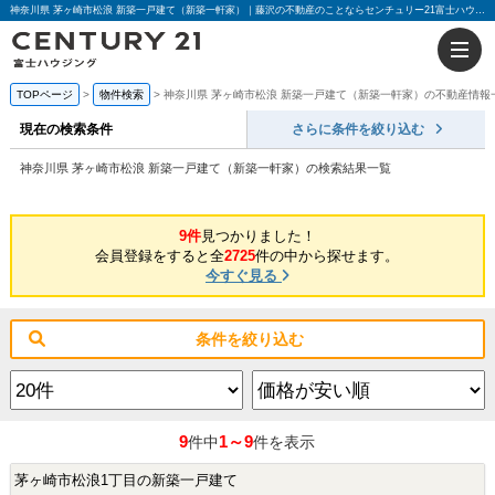
神奈川県 茅ヶ崎市松浪 新築一戸建て（新築一軒家）｜藤沢の不動産のことならセンチュリー21富士ハウジング
TOPページ
物件検索
神奈川県 茅ヶ崎市松浪 新築一戸建て（新築一軒家）の不動産情報
現在の検索条件
さらに条件を絞り込む
神奈川県 茅ヶ崎市松浪 新築一戸建て（新築一軒家）の検索結果一覧
9件
見つかりました！
会員登録をすると全
2725
件の中から探せます。
今すぐ見る
条件を絞り込む
9
1～9
件中
件を表示
茅ヶ崎市松浪1丁目の新築一戸建て