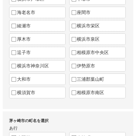
海老名市
座間市
綾瀬市
横浜市栄区
厚木市
横浜市泉区
逗子市
相模原市中央区
横浜市神奈川区
伊勢原市
大和市
三浦郡葉山町
横須賀市
相模原市南区
茅ヶ崎市の町名を選択
あ行