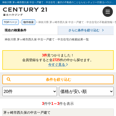
神奈川県 茅ヶ崎市西久保 中古一戸建て・中古住宅｜藤沢の不動産のことならセンチュリー21富士ハウジング
TOPページ
物件検索
神奈川県 茅ヶ崎市西久保 中古一戸建て・中古住宅の不動産情報一
現在の検索条件
さらに条件を絞り込む
神奈川県 茅ヶ崎市西久保 中古一戸建て・中古住宅の検索結果一覧
3件
見つかりました！
会員登録をすると全
2725
件の中から探せます。
今すぐ見る
条件を絞り込む
3
1～3
件中
件を表示
茅ヶ崎市西久保の中古一戸建て