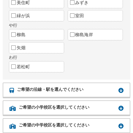
美住町
みずき
緑が浜
室田
や行
柳島
柳島海岸
矢畑
わ行
若松町
ご希望の沿線・駅を選んでください
ご希望の小学校区を選択してください
ご希望の中学校区を選択してください