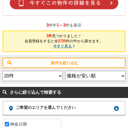
3
1～3
件中
件を表示
3件
見つかりました！
会員登録をすると全
2725
件の中から探せます。
今すぐ見る
条件を絞り込む
さらに絞り込んで検索する
ご希望のエリアを選んでください
神奈川県