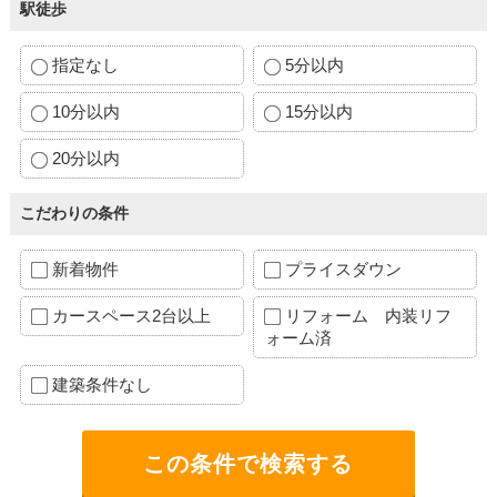
駅徒歩
指定なし
5分以内
10分以内
15分以内
20分以内
こだわりの条件
新着物件
プライスダウン
カースペース2台以上
リフォーム 内装リフ
ォーム済
建築条件なし