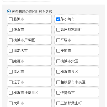
神奈川県の市区町村を選択
藤沢市
茅ヶ崎市
鎌倉市
高座郡寒川町
横浜市戸塚区
平塚市
海老名市
座間市
綾瀬市
横浜市栄区
厚木市
横浜市泉区
逗子市
相模原市中央区
横浜市神奈川区
伊勢原市
大和市
三浦郡葉山町