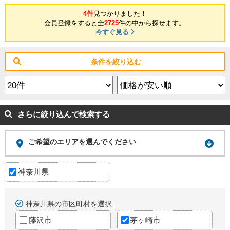
4件
見つかりました！
会員登録をすると全
2725
件の中から探せます。
今すぐ見る
条件を絞り込む
さらに絞り込んで検索する
ご希望のエリアを選んでください
神奈川県
神奈川県の市区町村を選択
藤沢市
茅ヶ崎市