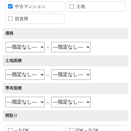
中古マンション
土地
投資用
価格
～
土地面積
～
専有面積
～
間取り
～1LDK
2DK～2LDK