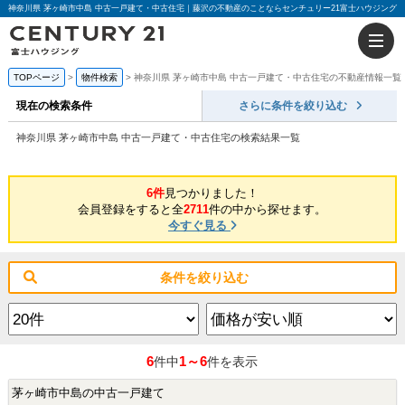
神奈川県 茅ヶ崎市中島 中古一戸建て・中古住宅｜藤沢の不動産のことならセンチュリー21富士ハウジング
TOPページ
物件検索
神奈川県 茅ヶ崎市中島 中古一戸建て・中古住宅の不動産情報一覧
現在の検索条件
さらに条件を絞り込む
神奈川県 茅ヶ崎市中島 中古一戸建て・中古住宅の検索結果一覧
6件
見つかりました！
会員登録をすると全
2711
件の中から探せます。
今すぐ見る
条件を絞り込む
6
1～6
件中
件を表示
茅ヶ崎市中島の中古一戸建て