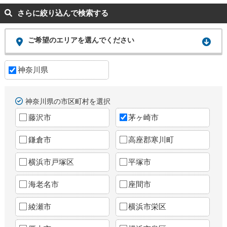
さらに絞り込んで検索する
ご希望のエリアを選んでください
神奈川県
神奈川県の市区町村を選択
藤沢市
茅ヶ崎市
鎌倉市
高座郡寒川町
横浜市戸塚区
平塚市
海老名市
座間市
綾瀬市
横浜市栄区