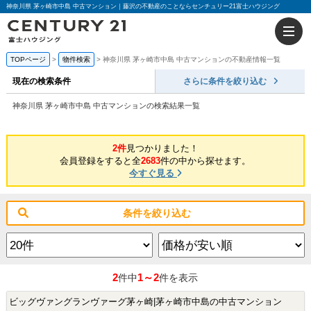
神奈川県 茅ヶ崎市中島 中古マンション｜藤沢の不動産のことならセンチュリー21富士ハウジング
TOPページ
物件検索
神奈川県 茅ヶ崎市中島 中古マンションの不動産情報一覧
現在の検索条件
さらに条件を絞り込む
神奈川県 茅ヶ崎市中島 中古マンションの検索結果一覧
2件
見つかりました！
会員登録をすると全
2683
件の中から探せます。
今すぐ見る
条件を絞り込む
2
1～2
件中
件を表示
ビッグヴァングランヴァーグ茅ヶ崎|茅ヶ崎市中島の中古マンション