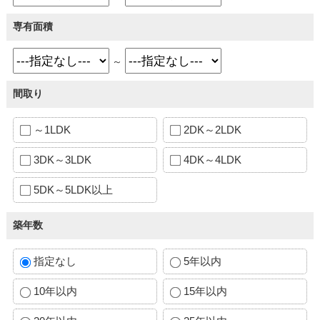
専有面積
～
間取り
～1LDK
2DK～2LDK
3DK～3LDK
4DK～4LDK
5DK～5LDK以上
築年数
指定なし
5年以内
10年以内
15年以内