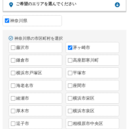
ご希望のエリアを選んでください
神奈川県
神奈川県の市区町村を選択
藤沢市
茅ヶ崎市
鎌倉市
高座郡寒川町
横浜市戸塚区
平塚市
海老名市
座間市
綾瀬市
横浜市栄区
厚木市
横浜市泉区
逗子市
相模原市中央区