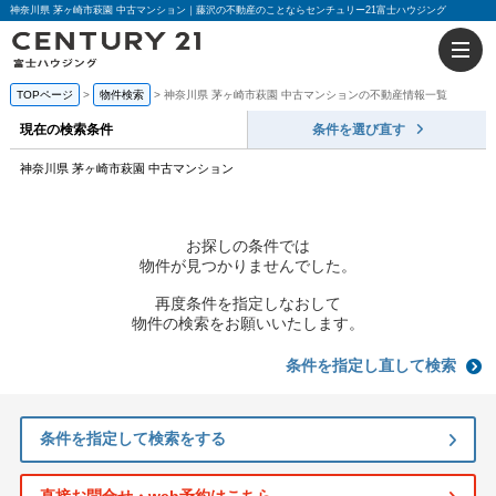
神奈川県 茅ヶ崎市萩園 中古マンション｜藤沢の不動産のことならセンチュリー21富士ハウジング
TOPページ
物件検索
神奈川県 茅ヶ崎市萩園 中古マンションの不動産情報一覧
現在の検索条件
条件を選び直す
神奈川県 茅ヶ崎市萩園 中古マンション
お探しの条件では
物件が見つかりませんでした。
再度条件を指定しなおして
物件の検索をお願いいたします。
条件を指定し直して検索
条件を指定して検索をする