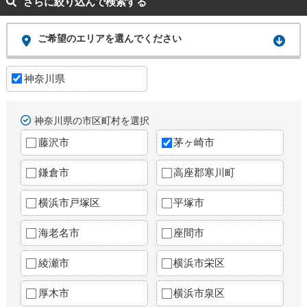
さらに絞り込んで検索する
ご希望のエリアを選んでください
神奈川県
神奈川県の市区町村を選択
藤沢市
茅ヶ崎市
鎌倉市
高座郡寒川町
横浜市戸塚区
平塚市
海老名市
座間市
綾瀬市
横浜市栄区
厚木市
横浜市泉区