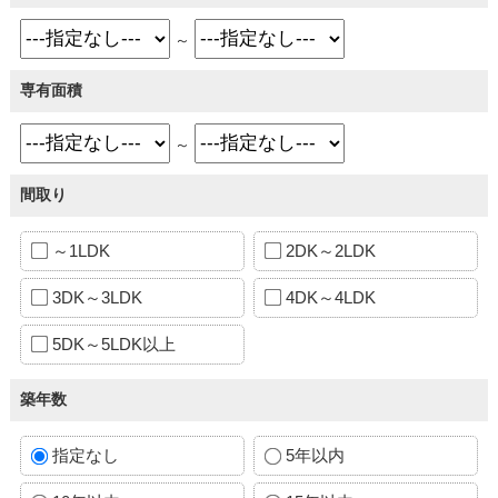
～
専有面積
～
間取り
～1LDK
2DK～2LDK
3DK～3LDK
4DK～4LDK
5DK～5LDK以上
築年数
指定なし
5年以内