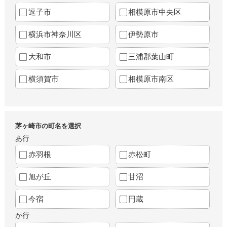
逗子市
相模原市中央区
横浜市神奈川区
伊勢原市
大和市
三浦郡葉山町
横須賀市
相模原市南区
茅ヶ崎市の町名を選択
あ行
赤羽根
赤松町
旭が丘
甘沼
今宿
円蔵
か行