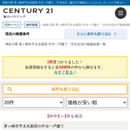
神奈川県 茅ヶ崎市平太夫新田 中古一戸建て・中古住宅｜藤沢の不動産のことならセンチュリー21富士ハウジング
TOPページ
物件検索
神奈川県 茅ヶ崎市平太夫新田 中古一戸建て・中古住宅の不動産情
現在の検索条件
さらに条件を絞り込む
神奈川県 茅ヶ崎市平太夫新田 中古一戸建て・中古住宅の検索結果一覧
1件
見つかりました！
会員登録をすると全
2448
件の中から探せます。
今すぐ見る
条件を絞り込む
1
1～1
件中
件を表示
茅ヶ崎市平太夫新田の中古一戸建て