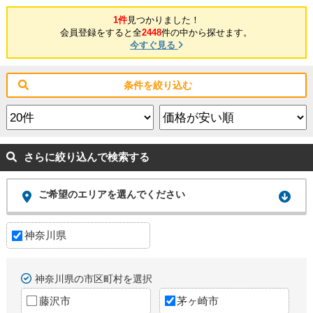
1件
見つかりました！
会員登録をすると全
2448
件の中から探せます。
今すぐ見る
条件を絞り込む
さらに絞り込んで検索する
ご希望のエリアを選んでください
神奈川県
神奈川県の市区町村を選択
藤沢市
茅ヶ崎市