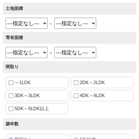
土地面積
～
専有面積
～
間取り
～1LDK
2DK～2LDK
3DK～3LDK
4DK～4LDK
5DK～5LDK以上
築年数