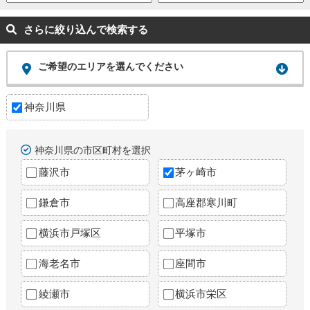
さらに絞り込んで検索する
ご希望のエリアを選んでください
神奈川県
神奈川県の市区町村を選択
藤沢市
茅ヶ崎市
鎌倉市
高座郡寒川町
横浜市戸塚区
平塚市
海老名市
座間市
綾瀬市
横浜市栄区