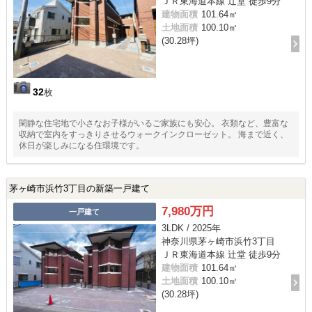
ＪＲ東海道本線 辻堂 徒歩9分
建物面積
101.64㎡
土地面積
100.10㎡
(30.28坪)
32
枚
閑静な住宅地で小さなお子様がいるご家族にも安心。 衣類など、豊富な
収納で室内をすっきりさせるウォークインクローゼット。 海まで近く、
休日が楽しみになる住環境です。
茅ヶ崎市浜竹3丁目の新築一戸建て
7,980万円
一戸建て
3LDK / 2025年
神奈川県茅ヶ崎市浜竹3丁目
ＪＲ東海道本線 辻堂 徒歩9分
建物面積
101.64㎡
土地面積
100.10㎡
(30.28坪)