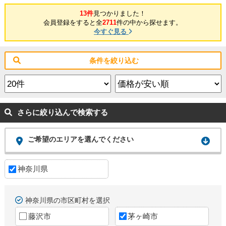
13件
見つかりました！
会員登録をすると全
2711
件の中から探せます。
今すぐ見る
条件を絞り込む
さらに絞り込んで検索する
ご希望のエリアを選んでください
神奈川県
神奈川県の市区町村を選択
藤沢市
茅ヶ崎市