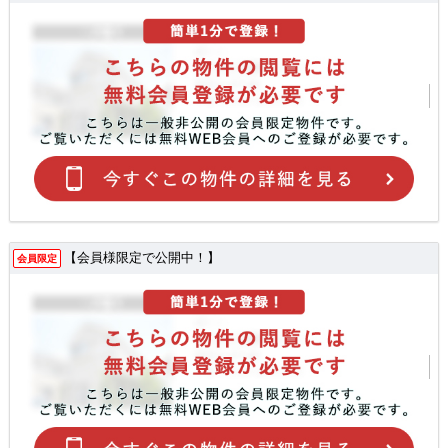
【会員様限定で公開中！】
会員限定