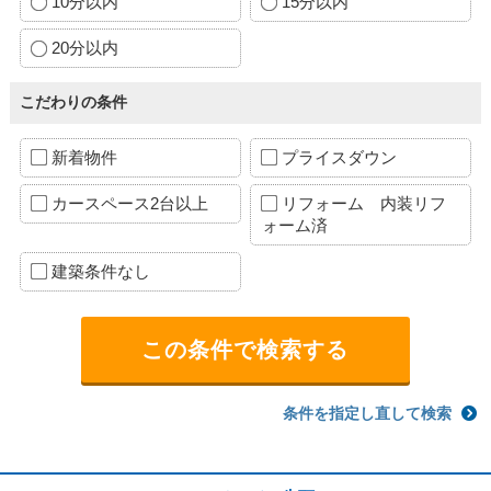
10分以内
15分以内
20分以内
こだわりの条件
新着物件
プライスダウン
カースペース2台以上
リフォーム 内装リフ
ォーム済
建築条件なし
条件を指定し直して検索