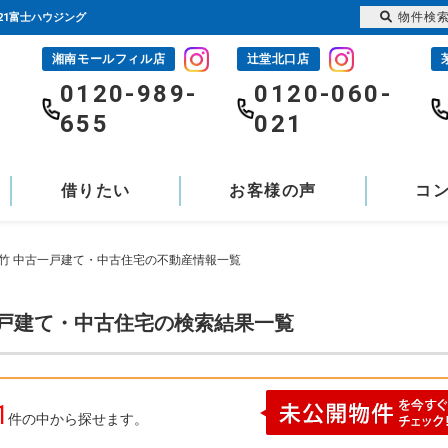
物件検
21富士ハウジング
湘南モールフィル店
辻堂北口店
-
0120-989-
0120-060-
655
021
借りたい
お客様の声
コ
浜竹 中古一戸建て・中古住宅の不動産情報一覧
一戸建て・中古住宅の検索結果一覧
1
件の中から探せます。