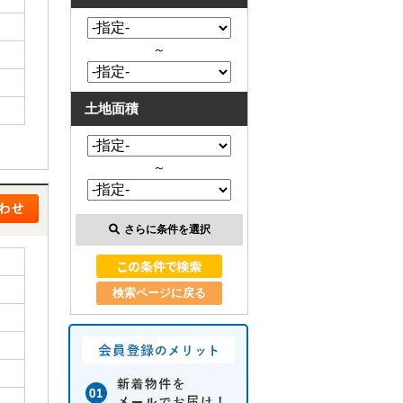
～
土地面積
～
さらに条件を選択
検索ページに戻る