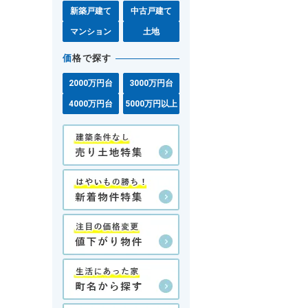
新築戸建て
中古戸建て
マンション
土地
価
格で探す
2000万円台
3000万円台
4000万円台
5000万円以上