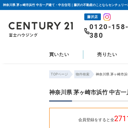
神奈川県 茅ヶ崎市浜竹 中古一戸建て・中古住宅｜藤沢の不動産のことならセンチュリー
藤沢店
0120-158
380
買いたい
売りたい
TOPページ
物件検索
神奈川県 茅ヶ崎市
神奈川県 茅ヶ崎市浜竹 中古
271
会員登録をすると全