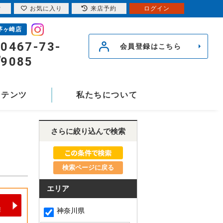
索
お気に入り
来店予約
ログイン
茅ヶ崎店
0467-73-
会員登録はこちら
9085
ンテンツ
私たちについて
さらに絞り込んで検索
検索ページに戻る
エリア
神奈川県