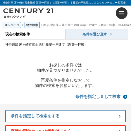
神奈川県 茅ヶ崎市富士見町 新築一戸建て（新築一軒家）｜藤沢の不動産のことならセンチュリー21富士ハウジング
TOPページ
物件検索
神奈川県 茅ヶ崎市富士見町 新築一戸建て（新築一軒家）の不動産
現在の検索条件
条件を選び直す
神奈川県 茅ヶ崎市富士見町 新築一戸建て（新築一軒家）
お探しの条件では
物件が見つかりませんでした。
再度条件を指定しなおして
物件の検索をお願いいたします。
条件を指定し直して検索
条件を指定して検索をする