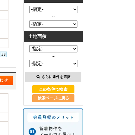
～
土地面積
～
さらに条件を選択
検索ページに戻る