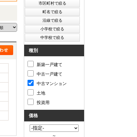
種別
新築一戸建て
中古一戸建て
中古マンション
土地
投資用
価格
～