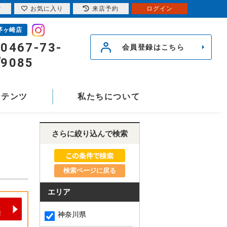
索
お気に入り
来店予約
ログイン
茅ヶ崎店
0467-73-
会員登録はこちら
9085
ンテンツ
私たちについて
さらに絞り込んで検索
検索ページに戻る
エリア
神奈川県