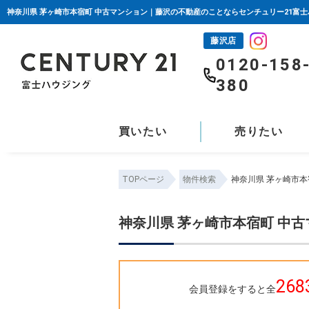
神奈川県 茅ヶ崎市本宿町 中古マンション｜藤沢の不動産のことならセンチュリー21富
藤沢店
0120-158
380
買いたい
売りたい
TOPページ
物件検索
神奈川県 茅ヶ崎市
神奈川県 茅ヶ崎市本宿町 中
268
会員登録をすると全