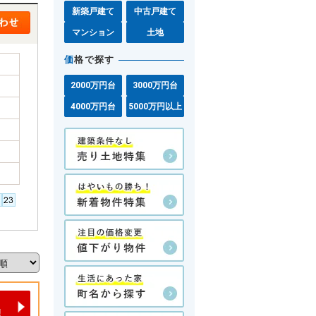
新築戸建て
中古戸建て
マンション
土地
価
格で探す
2000万円台
3000万円台
4000万円台
5000万円以上