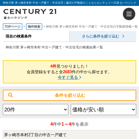
神奈川県 茅ヶ崎市本村 中古一戸建て・中古住宅｜藤沢の不動産のことならセンチュリー21富士ハウジング
TOPページ
物件検索
神奈川県 茅ヶ崎市本村 中古一戸建て・中古住宅の不動産情報一覧
現在の検索条件
さらに条件を絞り込む
神奈川県 茅ヶ崎市本村 中古一戸建て・中古住宅の検索結果一覧
4件
見つかりました！
会員登録をすると全
2683
件の中から探せます。
今すぐ見る
条件を絞り込む
4
1～4
件中
件を表示
茅ヶ崎市本村2丁目の中古一戸建て