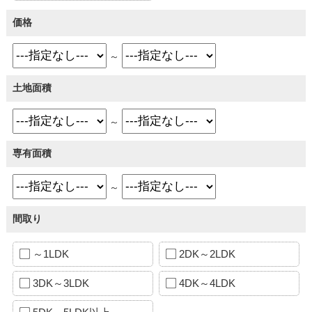
価格
～
土地面積
～
専有面積
～
間取り
～1LDK
2DK～2LDK
3DK～3LDK
4DK～4LDK