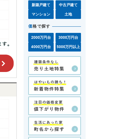
新築戸建て
中古戸建て
マンション
土地
価
格で探す
2000万円台
3000万円台
4000万円台
5000万円以上