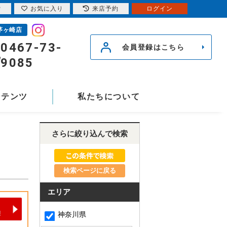
索
お気に入り
来店予約
ログイン
茅ヶ崎店
0467-73-
会員登録はこちら
9085
ンテンツ
私たちについて
さらに絞り込んで検索
検索ページに戻る
エリア
神奈川県