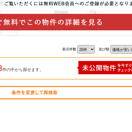
表示件数
並び順
3
件の中から探せます。