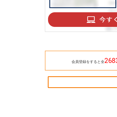
268
会員登録をすると全