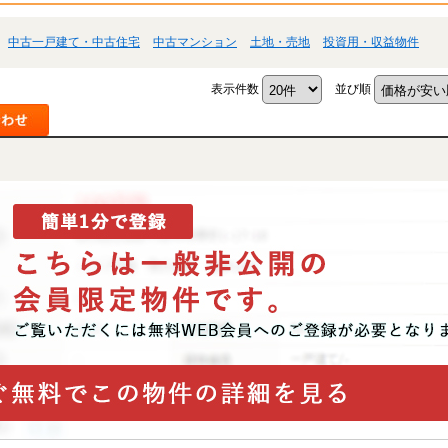
中古一戸建て・中古住宅
中古マンション
土地・売地
投資用・収益物件
表示件数
並び順