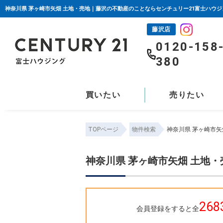
神奈川県 茅ヶ崎市矢畑 土地・売地｜藤沢の不動産のことならセンチュリー21富士ハウジ
藤沢店
0120-158
380
買いたい
売りたい
TOPページ
物件検索
神奈川県 茅ヶ崎市矢
神奈川県 茅ヶ崎市矢畑 土地
268
会員登録をすると全