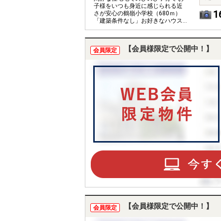
子様をいつも身近に感じられる近
1
さが安心の鶴嶺小学校（680ｍ）
「建築条件なし」お好きなハウス
メーカーで建築できます。
【会員様限定で公開中！】
会員限定
【会員様限定で公開中！】
会員限定