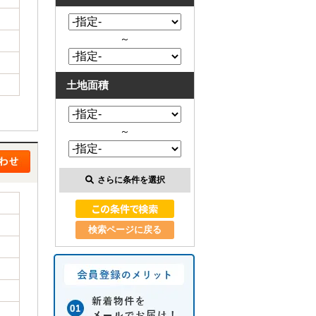
～
土地面積
～
さらに条件を選択
検索ページに戻る