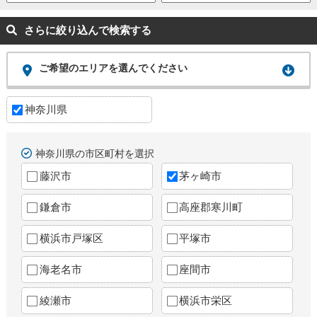
さらに絞り込んで検索する
ご希望のエリアを選んでください
神奈川県
神奈川県の市区町村を選択
藤沢市
茅ヶ崎市
鎌倉市
高座郡寒川町
横浜市戸塚区
平塚市
海老名市
座間市
綾瀬市
横浜市栄区