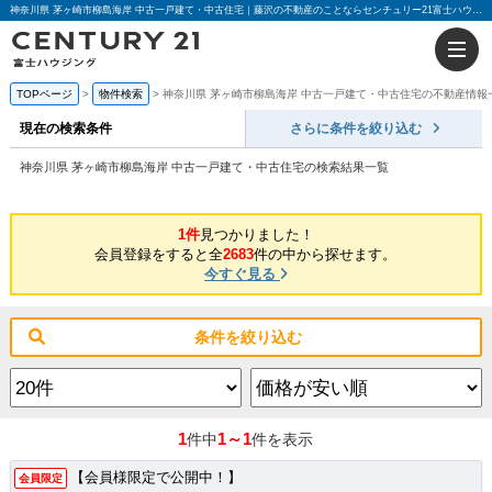
神奈川県 茅ヶ崎市柳島海岸 中古一戸建て・中古住宅｜藤沢の不動産のことならセンチュリー21富士ハウジング
TOPページ
物件検索
神奈川県 茅ヶ崎市柳島海岸 中古一戸建て・中古住宅の不動産情報
現在の検索条件
さらに条件を絞り込む
神奈川県 茅ヶ崎市柳島海岸 中古一戸建て・中古住宅の検索結果一覧
1件
見つかりました！
会員登録をすると全
2683
件の中から探せます。
今すぐ見る
条件を絞り込む
1
1～1
件中
件を表示
【会員様限定で公開中！】
会員限定