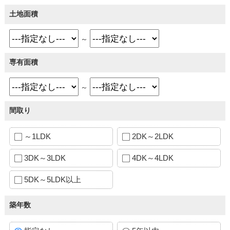
土地面積
～
専有面積
～
間取り
～1LDK
2DK～2LDK
3DK～3LDK
4DK～4LDK
5DK～5LDK以上
築年数