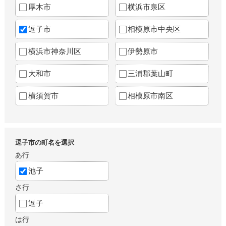
厚木市
横浜市泉区
逗子市
相模原市中央区
横浜市神奈川区
伊勢原市
大和市
三浦郡葉山町
横須賀市
相模原市南区
逗子市の町名を選択
あ行
池子
さ行
逗子
は行