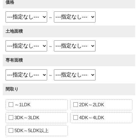
価格
～
土地面積
～
専有面積
～
間取り
～1LDK
2DK～2LDK
3DK～3LDK
4DK～4LDK
5DK～5LDK以上