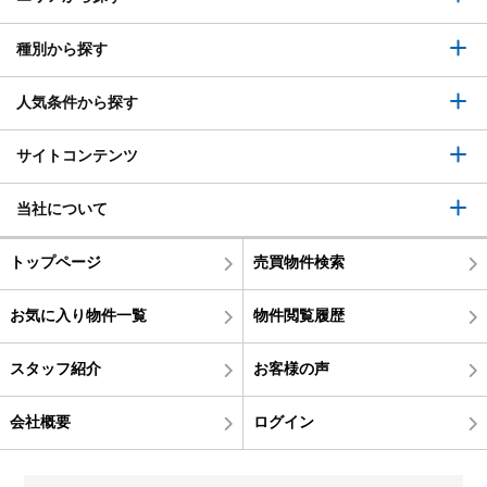
種別から探す
人気条件から探す
サイトコンテンツ
当社について
トップページ
売買物件検索
お気に入り物件一覧
物件閲覧履歴
スタッフ紹介
お客様の声
会社概要
ログイン