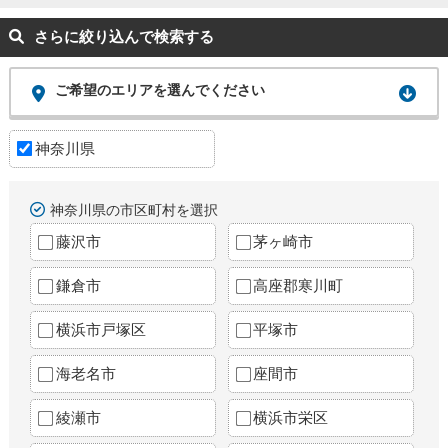
さらに絞り込んで検索する
ご希望のエリアを選んでください
神奈川県
神奈川県の市区町村を選択
藤沢市
茅ヶ崎市
鎌倉市
高座郡寒川町
横浜市戸塚区
平塚市
海老名市
座間市
綾瀬市
横浜市栄区